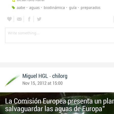
aabe
aguas
biodinámica
guía
preparados
-
Miguel HGL
chilorg
Nov 15, 2012 at 15:00
La Comisión Europea presenta un pla
salvaguardar las aguas de Europa"