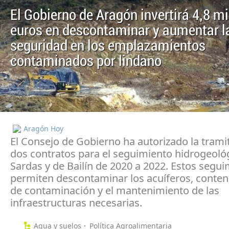
El Gobierno de Aragón invertirá 4,8 mi
euros en descontaminar y aumentar l
seguridad en los emplazamientos
contaminados por lindano
Aragón Hoy
El Consejo de Gobierno ha autorizado la trami
dos contratos para el seguimiento hidrogeoló
Sardas y de Bailín de 2020 a 2022. Estos segu
permiten descontaminar los acuíferos, conten
de contaminación y el mantenimiento de las
infraestructuras necesarias.
Agua y suelos
Política Agroalimentaria