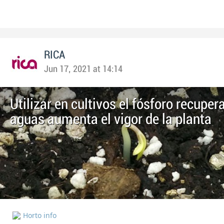
RICA
Jun 17, 2021 at 14:14
Utilizar en cultivos el fósforo recuper
aguas aumenta el vigor de la planta
Horto info