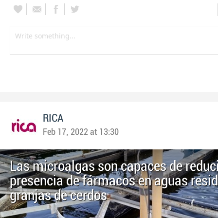
RICA
Feb 17, 2022 at 13:30
Las microalgas son capaces de reduci
presencia de fármacos en aguas resid
granjas de cerdos