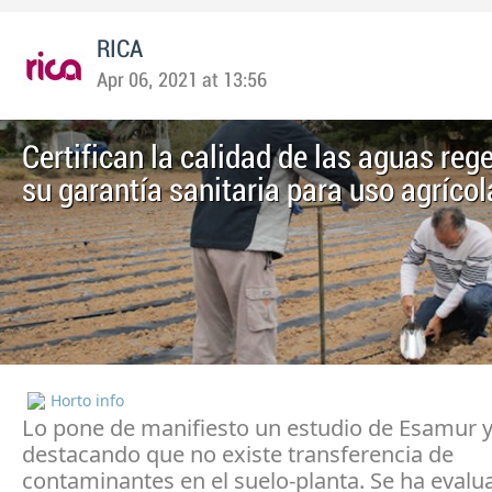
RICA
Apr 06, 2021 at 13:56
Certifican la calidad de las aguas reg
su garantía sanitaria para uso agrícol
Horto info
Lo pone de manifiesto un estudio de Esamur y
destacando que no existe transferencia de
contaminantes en el suelo-planta. Se ha evalu