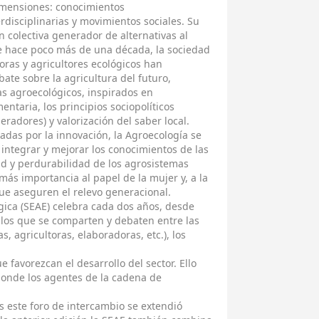
dimensiones: conocimientos
erdisciplinarias y movimientos sociales. Su
 colectiva generador de alternativas al
 hace poco más de una década, la sociedad
toras y agricultores ecológicos han
bate sobre la agricultura del futuro,
as agroecológicos, inspirados en
entaria, los principios sociopolíticos
eradores) y valorización del saber local.
cadas por la innovación, la Agroecología se
integrar y mejorar los conocimientos de las
idad y perdurabilidad de los agrosistemas
s importancia al papel de la mujer y, a la
que aseguren el relevo generacional.
gica (SEAE) celebra cada dos años, desde
n los que se comparten y debaten entre las
, agricultoras, elaboradoras, etc.), los
 favorezcan el desarrollo del sector. Ello
donde los agentes de la cadena de
 este foro de intercambio se extendió