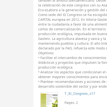
también al ámbito Iberoamericano. Desde 
la celebración de este congreso con su As
Eco-eLabora a la generación y gestión del
Como sede del XI Congreso se ha escogido 
CAPITAL europea en 2012. En Vitoria-Gaste
entre la ciudadanía a favor de una alimenta
cortos de comercialización. En el territori
producción ecológica, impulsada en buena
Gasteiz. La agricultura alavesa y vasca y la
manteniendo pueblos y cultura. El año Inte
declarado por la FAO, refuerza este modo 
Objetivos:
• Facilitar el intercambio de conocimientos 
didácticos y proyectos que impulsen la for
producción ecológica.
• Analizar los aspectos que condicionan el 
obtener mayores conocimientos para encon
• Plantear recomendaciones y acciones de
desarrollo sostenible del sector y por ende
T_XI_Congreso_v17
Pages:
2