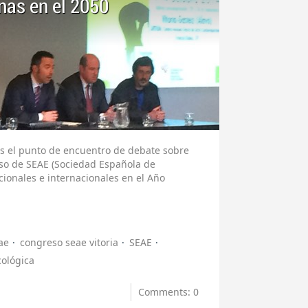
nas en el 2050
 es el punto de encuentro de debate sobre
reso de SEAE (Sociedad Española de
cionales e internacionales en el Año
ae
congreso seae vitoria
SEAE
cológica
Comments: 0