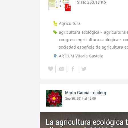
Size:
360.18 Kb
Agricultura
agricultura ecológica
agricultura 
congreso agricultura ecologica
co
sociedad española de agricultura e
ARTIUM Vitoria Gasteiz
-
Marta García
chilorg
Sep 30, 2014 at 15:00
La agricultura ecológica 