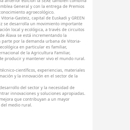
la anterior edición la SEAE también combina
amblea General y con la entrega de Premios
 conocimiento agroecológico.
Vitoria-Gasteiz, capital de Euskadi y GREEN
iz se desarrolla un movimiento importante
ción local y ecológica, a través de circuitos
o de Álava se está incrementando la
 parte por la demanda urbana de Vitoria-
 ecológica en particular es familiar,
rnacional de la Agricultura Familiar,
de producir y mantener vivo el mundo rural.
técnico-científicos, experiencias, materiales
mación y la innovación en el sector de la
desarrollo del sector y la necesidad de
trar innovaciones y soluciones apropiadas.
 mejora que contribuyan a un mayor
 del medio rural.