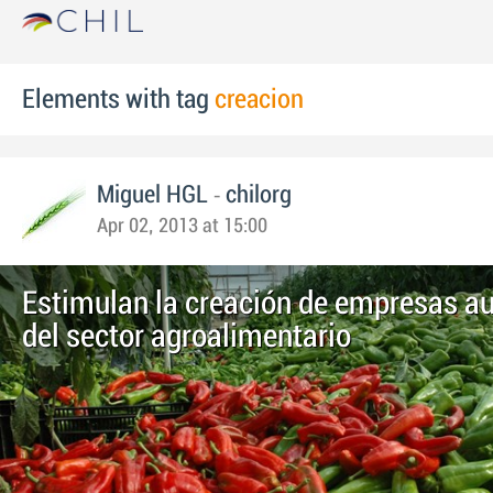
Elements with tag
creacion
-
Miguel HGL
chilorg
Apr 02, 2013 at 15:00
Estimulan la creación de empresas au
del sector agroalimentario