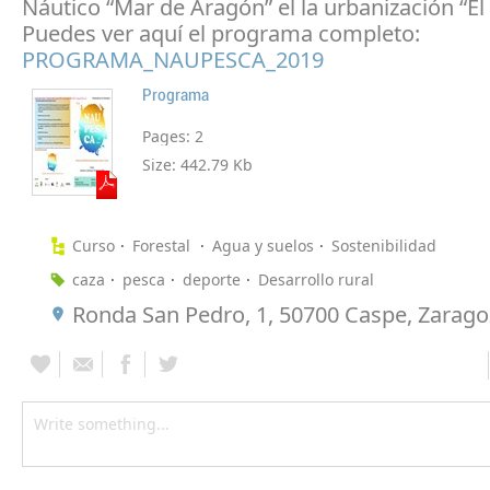
Náutico “Mar de Aragón” el la urbanización “El
Puedes ver aquí el programa completo:
PROGRAMA_NAUPESCA_2019
Programa
Pages:
2
Size:
442.79 Kb
Curso
Forestal
Agua y suelos
Sostenibilidad
caza
pesca
deporte
Desarrollo rural
Ronda San Pedro, 1, 50700 Caspe, Zarago