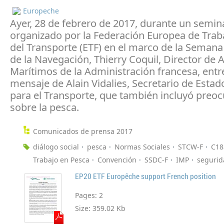
Europeche
Ayer, 28 de febrero de 2017, durante un semin
organizado por la Federación Europea de Trab
del Transporte (ETF) en el marco de la Seman
de la Navegación, Thierry Coquil, Director de 
Marítimos de la Administración francesa, ent
mensaje de Alain Vidalies, Secretario de Estad
para el Transporte, que también incluyó preo
sobre la pesca.
Comunicados de prensa 2017
diálogo social
pesca
Normas Sociales
STCW-F
C18
Trabajo en Pesca
Convención
SSDC-F
IMP
segurid
EP20 ETF Europêche support French position
Pages:
2
Size:
359.02 Kb