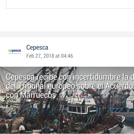
Cepesca
Feb 27, 2018 at 04:46
Cepesca recibe con incertidumbre la 
del Tribunal europeo sobre el Acuerd
con Marruecos