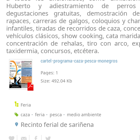
Huberto y adiestramiento de perros
degustaciones gratuitas, demostración d
rapaces, carreras de galgos, coloquios y charl
infantiles, tiradas de recorridos de caza, conc
vehículos clásicos, show cooking, cata marida
concentración de rehalas, tiro con arco, ex
taxidermia, concursos, etcétera.
cartel-programa-caza-pesca-monegros
Pages:
1
Size:
492.04 Kb
Feria
caza
feria
pesca
medio ambiente
Recinto ferial de sariñena