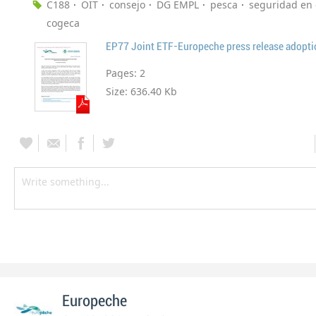
C188
OIT
consejo
DG EMPL
pesca
seguridad en 
cogeca
EP77 Joint ETF-Europeche press release adopt
Pages:
2
Size:
636.40 Kb
Europeche