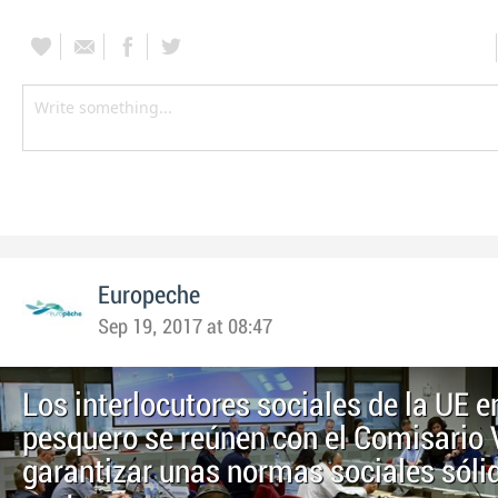
Europeche
Sep 19, 2017 at 08:47
Los interlocutores sociales de la UE e
pesquero se reúnen con el Comisario 
garantizar unas normas sociales sólid