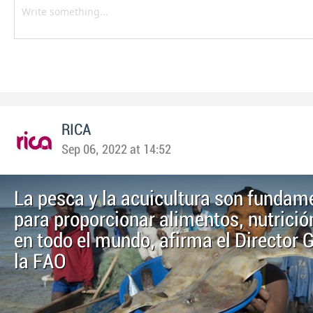
RICA
Sep 06, 2022 at 14:52
La pesca y la acuicultura son fundam
para proporcionar alimentos, nutrici
en todo el mundo, afirma el Director 
la FAO