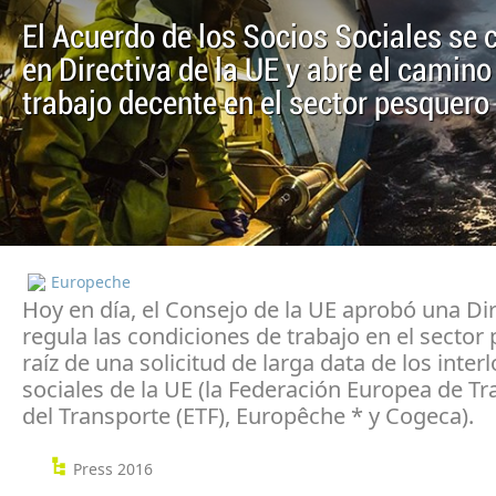
El Acuerdo de los Socios Sociales se 
en Directiva de la UE y abre el camino
trabajo decente en el sector pesquero
Europeche
Hoy en día, el Consejo de la UE aprobó una Di
regula las condiciones de trabajo en el sector
raíz de una solicitud de larga data de los inter
sociales de la UE (la Federación Europea de T
del Transporte (ETF), Europêche * y Cogeca).
Press 2016