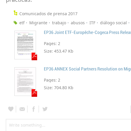
Comunicados de prensa 2017
etf
Migrante
trabajo
abusos
ITF
diálogo social
Pages:
2
Size:
453.47 Kb
Pages:
2
Size:
704.80 Kb