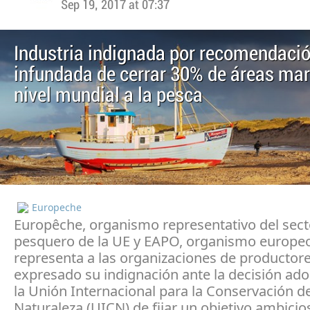
Sep 19, 2017 at 07:37
Industria indignada por recomendaci
infundada de cerrar 30% de áreas mar
nivel mundial a la pesca
Europeche
Europêche, organismo representativo del sect
pesquero de la UE y EAPO, organismo europe
representa a las organizaciones de productore
expresado su indignación ante la decisión ad
la Unión Internacional para la Conservación de
Naturaleza (UICN) de fijar un objetivo ambicio