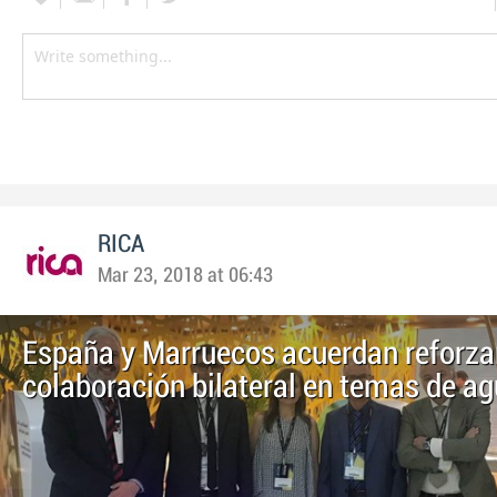
RICA
Mar 23, 2018 at 06:43
España y Marruecos acuerdan reforzar
colaboración bilateral en temas de a