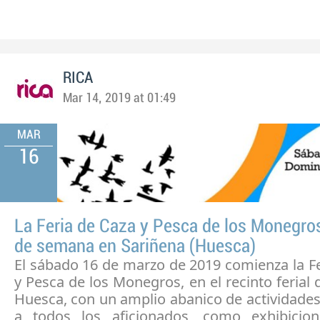
RICA
Mar 14, 2019 at 01:49
MAR
16
La Feria de Caza y Pesca de los Monegros
de semana en Sariñena (Huesca)
El sábado 16 de marzo de 2019 comienza la F
y Pesca de los Monegros, en el recinto ferial 
Huesca, con un amplio abanico de actividade
a todos los aficionados, como exhibicio