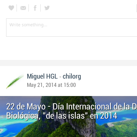
-
Miguel HGL
chilorg
May 21, 2014 at 15:00
22 de Mayo - Día Internacional de la 
Biológica, "de las islas" en 2014