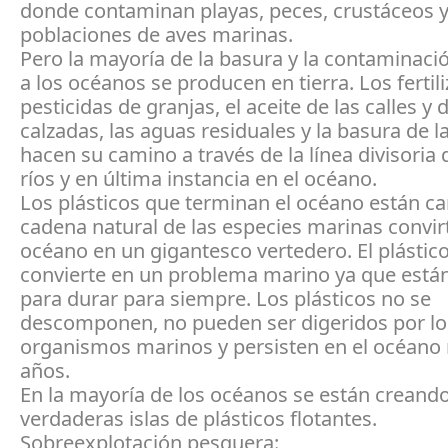
donde contaminan playas, peces, crustáceos 
poblaciones de aves marinas.
Pero la mayoría de la basura y la contaminaci
a los océanos se producen en tierra. Los fertil
pesticidas de granjas, el aceite de las calles y 
calzadas, las aguas residuales y la basura de l
hacen su camino a través de la línea divisoria
ríos y en última instancia en el océano.
Los plásticos que terminan el océano están c
cadena natural de las especies marinas convir
océano en un gigantesco vertedero. El plástic
convierte en un problema marino ya que está
para durar para siempre. Los plásticos no se
descomponen, no pueden ser digeridos por lo
organismos marinos y persisten en el océano 
años.
En la mayoría de los océanos se están creand
verdaderas islas de plásticos flotantes.
Sobreexplotación pesquera: