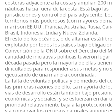
costeras adyacente a la costa y amplían 200 mi
náuticas hacia fuera de la costa. Está bajo las
jurisdicciones y control del país adyacente. Lo
territorios más poderosos (con mayores dem
mar) son EE.UU., Francia, Australia, Rusia, Can
Brasil, Indonesia, India y Nueva Zelanda.
El resto de los océanos, o de altamar está libr
explotado por todos los países bajo obligacion
Convención de la ONU sobre el Derecho del M
cantidad de iniciativas políticas tuvieron lugar
década pasada pero la mayoría de ellas tienen
dificultades para responder a sus metas y no 
ejecutando de una manera coordinada.
La falta de voluntad política y de medios del c
las primeras razones de ello. La mayoría de lo
vías de desarrollo están también bajo presion
económicas y sociales, y se esfuerzan en dar 
prioridad relativamente baja a la protección d
y a conservar los recursos naturales aunque 