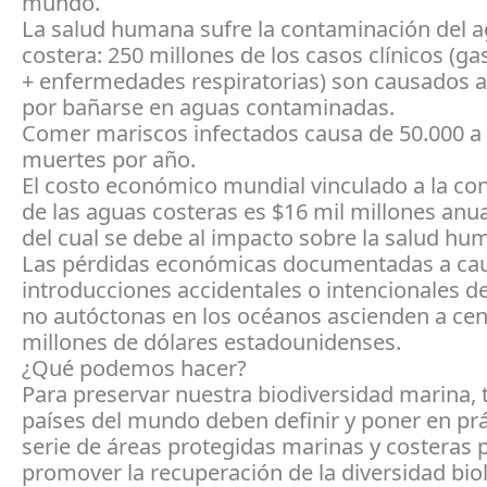
mundo.
La salud humana sufre la contaminación del 
costera: 250 millones de los casos clínicos (gas
+ enfermedades respiratorias) son causados
por bañarse en aguas contaminadas.
Comer mariscos infectados causa de 50.000 a
muertes por año.
El costo económico mundial vinculado a la co
de las aguas costeras es $16 mil millones an
del cual se debe al impacto sobre la salud hu
Las pérdidas económicas documentadas a cau
introducciones accidentales o intencionales d
no autóctonas en los océanos ascienden a ce
millones de dólares estadounidenses.
¿Qué podemos hacer?
Para preservar nuestra biodiversidad marina, 
países del mundo deben definir y poner en pr
serie de áreas protegidas marinas y costeras 
promover la recuperación de la diversidad biol