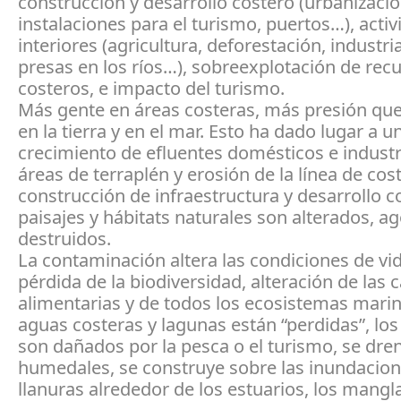
construcción y desarrollo costero (urbanizació
instalaciones para el turismo, puertos…), acti
interiores (agricultura, deforestación, industria
presas en los ríos…), sobreexplotación de recu
costeros, e impacto del turismo.
Más gente en áreas costeras, más presión qu
en la tierra y en el mar. Esto ha dado lugar a u
crecimiento de efluentes domésticos e industr
áreas de terraplén y erosión de la línea de cos
construcción de infraestructura y desarrollo c
paisajes y hábitats naturales son alterados, a
destruidos.
La contaminación altera las condiciones de vi
pérdida de la biodiversidad, alteración de las
alimentarias y de todos los ecosistemas marin
aguas costeras y lagunas están “perdidas”, los
son dañados por la pesca o el turismo, se dre
humedales, se construye sobre las inundacio
llanuras alrededor de los estuarios, los mangl