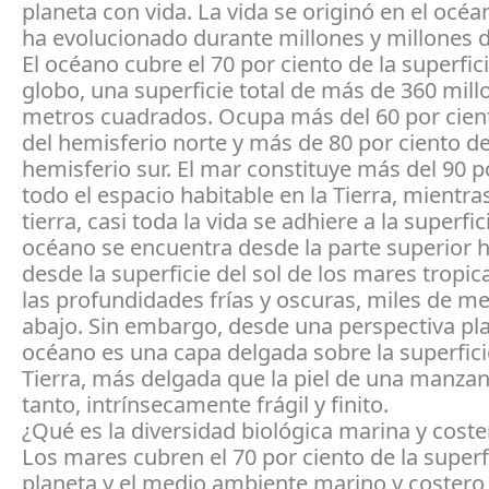
planeta con vida. La vida se originó en el océa
ha evolucionado durante millones y millones 
El océano cubre el 70 por ciento de la superfic
globo, una superficie total de más de 360 mill
metros cuadrados. Ocupa más del 60 por cient
del hemisferio norte y más de 80 por ciento de
hemisferio sur. El mar constituye más del 90 p
todo el espacio habitable en la Tierra, mientra
tierra, casi toda la vida se adhiere a la superfici
océano se encuentra desde la parte superior h
desde la superficie del sol de los mares tropic
las profundidades frías y oscuras, miles de m
abajo. Sin embargo, desde una perspectiva plan
océano es una capa delgada sobre la superfici
Tierra, más delgada que la piel de una manzana
tanto, intrínsecamente frágil y finito.
¿Qué es la diversidad biológica marina y coste
Los mares cubren el 70 por ciento de la superf
planeta y el medio ambiente marino y costero