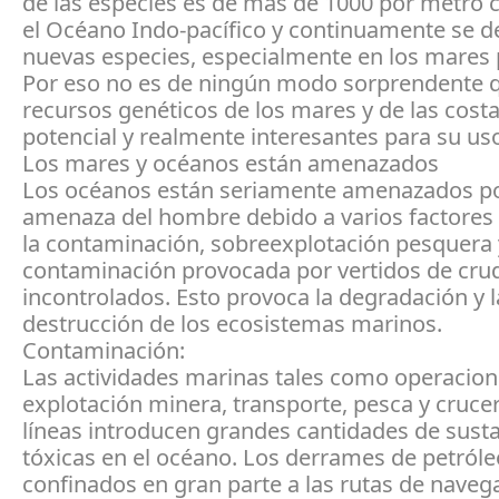
de las especies es de más de 1000 por metro 
el Océano Indo-pacífico y continuamente se 
nuevas especies, especialmente en los mares
Por eso no es de ningún modo sorprendente q
recursos genéticos de los mares y de las cost
potencial y realmente interesantes para su us
Los mares y océanos están amenazados
Los océanos están seriamente amenazados po
amenaza del hombre debido a varios factore
la contaminación, sobreexplotación pesquera 
contaminación provocada por vertidos de cru
incontrolados. Esto provoca la degradación y l
destrucción de los ecosistemas marinos.
Contaminación:
Las actividades marinas tales como operacion
explotación minera, transporte, pesca y cruce
líneas introducen grandes cantidades de sust
tóxicas en el océano. Los derrames de petról
confinados en gran parte a las rutas de naveg