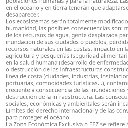
poblaciones humanas y para la naturaleza. La
en el océano y en tierra tendrán que adaptars
desaparecer.
Los ecosistemas serán totalmente modificados
humanidad, las posibles consecuencias son: m
de los recursos de agua, gente desplazada para
inundación de sus ciudades o pueblos, pérdida
recursos naturales en las costas, impacto en l
agricultura y pesquerías (seguridad alimentari
en la salud humana (desarrollo de enfermeda
o destrucción de las infraestructuras construi
línea de costa (ciudades, industrias, instalacio
portuarias, comodidades turísticas…), contam
creciente a consecuencia de las inundaciones 
destrucción de la infraestructura. Las consec
sociales, económicas y ambientales serán inca
Límites del derecho internacional y de las co
para proteger el océano
La Zona Económica Exclusiva o EEZ se refiere 