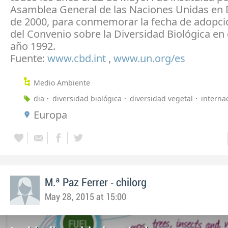
Asamblea General de las Naciones Unidas en
de 2000, para conmemorar la fecha de adopció
del Convenio sobre la Diversidad Biológica en 
año 1992.
Fuente:
www.cbd.int
,
www.un.org/es
Medio Ambiente
dia
diversidad biológica
diversidad vegetal
interna
Europa
-
M.ª Paz Ferrer
chilorg
May 28, 2015 at 15:00