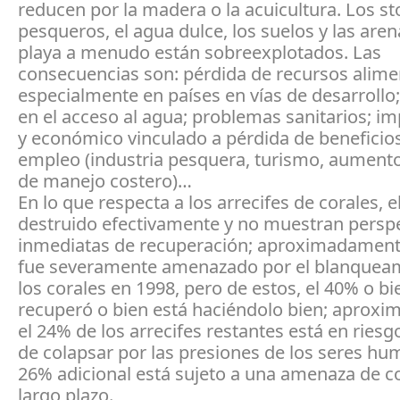
reducen por la madera o la acuicultura. Los st
pesqueros, el agua dulce, los suelos y las aren
playa a menudo están sobreexplotados. Las
consecuencias son: pérdida de recursos alime
especialmente en países en vías de desarrollo
en el acceso al agua; problemas sanitarios; im
y económico vinculado a pérdida de beneficios
empleo (industria pesquera, turismo, aument
de manejo costero)…
En lo que respecta a los arrecifes de corales, 
destruido efectivamente y no muestran persp
inmediatas de recuperación; aproximadament
fue severamente amenazado por el blanquea
los corales en 1998, pero de estos, el 40% o bi
recuperó o bien está haciéndolo bien; aprox
el 24% de los arrecifes restantes está en ries
de colapsar por las presiones de los seres hu
26% adicional está sujeto a una amenaza de c
largo plazo.