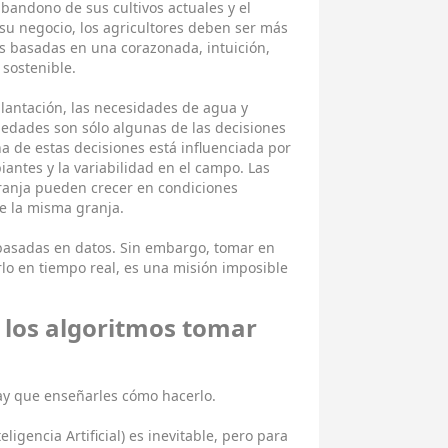
abandono de sus cultivos actuales y el
 su negocio, los agricultores deben ser más
es basadas en una corazonada, intuición,
 sostenible.
plantación, las necesidades de agua y
medades son sólo algunas de las decisiones
a de estas decisiones está influenciada por
antes y la variabilidad en el campo. Las
ranja pueden crecer en condiciones
de la misma granja.
s basadas en datos. Sin embargo, tomar en
rlo en tiempo real, es una misión imposible
 los algoritmos tomar
hay que enseñarles cómo hacerlo.
teligencia Artificial) es inevitable, pero para