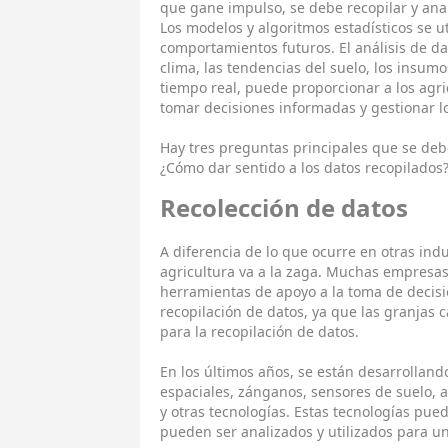
que gane impulso, se debe recopilar y anal
Los modelos y algoritmos estadísticos se u
comportamientos futuros. El análisis de da
clima, las tendencias del suelo, los insumos
tiempo real, puede proporcionar a los agr
tomar decisiones informadas y gestionar lo
Hay tres preguntas principales que se deb
¿Cómo dar sentido a los datos recopilados?
Recolección de datos
A diferencia de lo que ocurre en otras indu
agricultura va a la zaga. Muchas empresa
herramientas de apoyo a la toma de decisi
recopilación de datos, ya que las granjas 
para la recopilación de datos.
En los últimos años, se están desarrolland
espaciales, zánganos, sensores de suelo, 
y otras tecnologías. Estas tecnologías pu
pueden ser analizados y utilizados para u