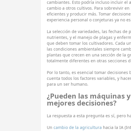
cambiantes. Esto podría incluso incluir el 
cambio a otros cultivos. Para sobrevivir en
eficientes y producir más. Tomar decision
experiencia personal o conjeturas ya no es
La selección de variedades, las fechas de 
nutrientes, y el manejo de plagas y enfer
que deben tomar los cultivadores. Cada un
las condiciones ambientales siempre cambi
plantas que crecen en una sección de la g
totalmente diferentes en otras secciones 
Por lo tanto, es esencial tomar decisione
cuenta todos los factores variables, y hace
para un ser humano.
¿Pueden las máquinas y
mejores decisiones?
La respuesta a esta pregunta es sí, pero 
Un
cambio de la agricultura
hacia la IA (In