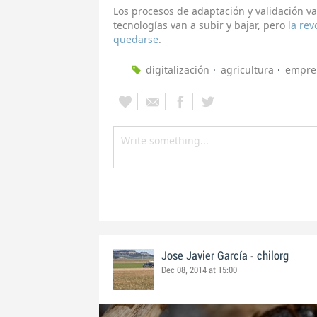
Los procesos de adaptación y validación v
tecnologías van a subir y bajar, pero
la rev
quedarse
.
digitalización
agricultura
empre
-
Jose Javier García
chilorg
Dec 08, 2014 at 15:00