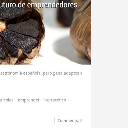
 futuro de emprendedores
 gastronomía española, pero gana adeptos a
rícolas
emprender
nutracético
Comments: 0