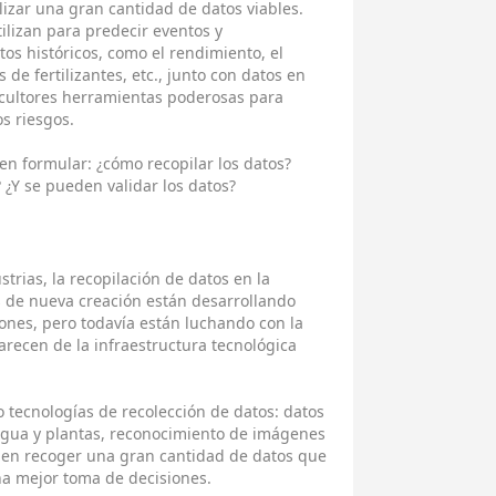
izar una gran cantidad de datos viables.
tilizan para predecir eventos y
tos históricos, como el rendimiento, el
 de fertilizantes, etc., junto con datos en
icultores herramientas poderosas para
s riesgos.
en formular: ¿cómo recopilar los datos?
 ¿Y se pueden validar los datos?
strias, la recopilación de datos en la
s de nueva creación están desarrollando
ones, pero todavía están luchando con la
carecen de la infraestructura tecnológica
o tecnologías de recolección de datos: datos
agua y plantas, reconocimiento de imágenes
eden recoger una gran cantidad de datos que
na mejor toma de decisiones.