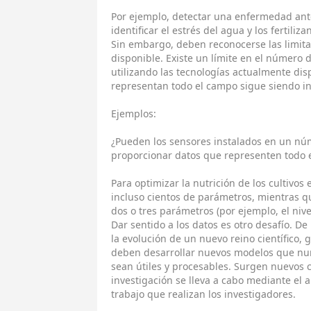
Por ejemplo, detectar una enfermedad ant
identificar el estrés del agua y los fertiliz
Sin embargo, deben reconocerse las limita
disponible. Existe un límite en el númer
utilizando las tecnologías actualmente dis
representan todo el campo sigue siendo i
Ejemplos:
¿Pueden los sensores instalados en un nú
proporcionar datos que representen todo 
Para optimizar la nutrición de los cultivos
incluso cientos de parámetros, mientras qu
dos o tres parámetros (por ejemplo, el nive
Dar sentido a los datos es otro desafío. De
la evolución de un nuevo reino científico,
deben desarrollar nuevos modelos que nun
sean útiles y procesables. Surgen nuevos c
investigación se lleva a cabo mediante el 
trabajo que realizan los investigadores.