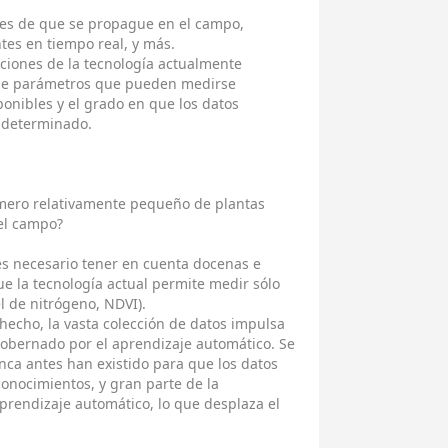
es de que se propague en el campo,
antes en tiempo real, y más.
ciones de la tecnología actualmente
o de parámetros que pueden medirse
ponibles y el grado en que los datos
ndeterminado.
mero relativamente pequeño de plantas
el campo?
 es necesario tener en cuenta docenas e
e la tecnología actual permite medir sólo
l de nitrógeno, NDVI).
 hecho, la vasta colección de datos impulsa
 gobernado por el aprendizaje automático. Se
ca antes han existido para que los datos
onocimientos, y gran parte de la
aprendizaje automático, lo que desplaza el