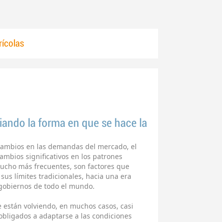
ícolas
iando la forma en que se hace la
s cambios en las demandas del mercado, el
cambios significativos en los patrones
mucho más frecuentes, son factores que
sus límites tradicionales, hacia una era
 gobiernos de todo el mundo.
se están volviendo, en muchos casos, casi
obligados a adaptarse a las condiciones