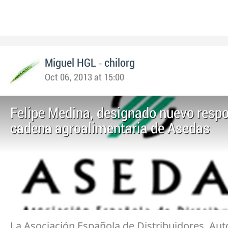
-
Miguel HGL
chilorg
Oct 06, 2013 at 15:00
Felipe Medina, designado nuevo resp
cadena agroalimentaria de Asedas
La Asociación Española de Distribuidores, Aut