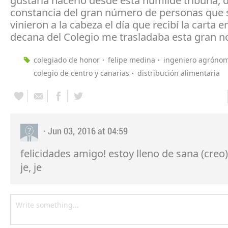
gustaría hacerlo desde esta humilde tribuna, 
constancia del gran número de personas que
vinieron a la cabeza el día que recibí la carta e
decana del Colegio me trasladaba esta gran no
colegiado de honor
felipe medina
ingeniero agróno
colegio de centro y canarias
distribución alimentaria
· Jun 03, 2016 at 04:59
felicidades amigo! estoy lleno de sana (creo)
je, je