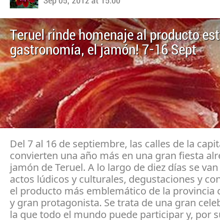
Sep 05, 2012 at 15:00
Teruel rinde homenaje al producto est
gastronomía, el jamón! 7-16 Sept
Del 7 al 16 de septiembre, las calles de la capit
convierten una año más en una gran fiesta alr
jamón de Teruel. A lo largo de diez días se van
actos lúdicos y culturales, degustaciones y c
el producto más emblemático de la provincia
y gran protagonista. Se trata de una gran cele
la que todo el mundo puede participar y, por 