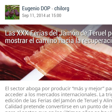
-
Eugenio DOP
chilorg
Sep 11, 2014 at 15:00
Las XXX Ferias del Jamón de Teruel p
mostrar el camino hacia la recuperac
El sector aboga por producir “más y mejor” pa
acceder a los mercados internacionales. La tr
edición de las Ferias del Jamón de Teruel y Al
Calidad pretende convertirse en un punto de i