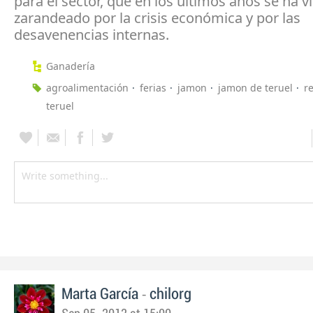
para el sector, que en los últimos años se ha v
zarandeado por la crisis económica y por las
desavenencias internas.
Ganadería
agroalimentación
ferias
jamon
jamon de teruel
r
teruel
-
Marta García
chilorg