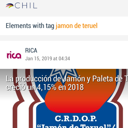
Elements with tag
jamon de teruel
RICA
Jan 15, 2019 at 04:34
La producción de Jamón y Paleta de T
creció un 4,15% en 2018