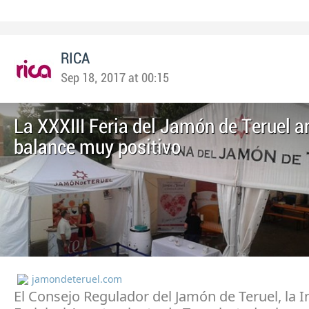
RICA
Sep 18, 2017 at 00:15
La XXXIII Feria del Jamón de Teruel a
balance muy positivo
jamondeteruel.com
El Consejo Regulador del Jamón de Teruel, la I