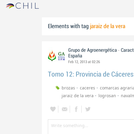
Elements with tag
jaraiz de la vera
-
Grupo de Agroenergética
Caract
España
Feb 12, 2013 at 02:26
Tomo 12: Provincia de Cáceres
brozas
caceres
comarcas agrari
jaraiz de la vera
logrosan
navalm