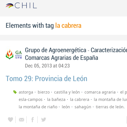
Elements with tag
la cabrera
-
Grupo de Agroenergética
Caracterizació
Comarcas Agrarias de España
Dec 05, 2013 at 04:23
Tomo 29: Provincia de León
astorga
bierzo
castilla y león
comarca agraria
el 
esla-campos
la bañeza
la cabrera
la montaña de lu
la montaña de riaño
león
sahagún
tierras de león.