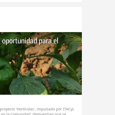
 oportunidad para el
proyecto 'Hortícolas', impulsado por ITACyL
vos en la Comunidad, demuestran que se