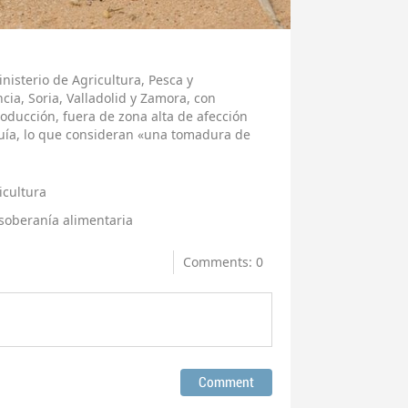
inisterio de Agricultura, Pesca y
cia, Soria, Valladolid y Zamora, con
ducción, fuera de zona alta de afección
equía, lo que consideran «una tomadura de
icultura
soberanía alimentaria
Comments: 0