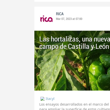
RICA
Mar 07, 2023 at 07:00
Las hortalizas, una nueva
campo de Castilla y León
Itacyl
Los ensayos desarrollados en el marco del 
para ampliar la superficie de estos culti