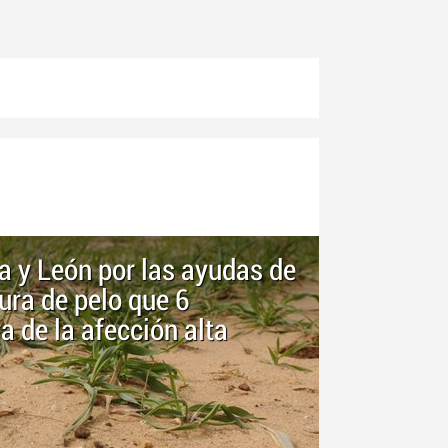
la y León por las ayudas de
ura de pelo que 6
a de la afección alta