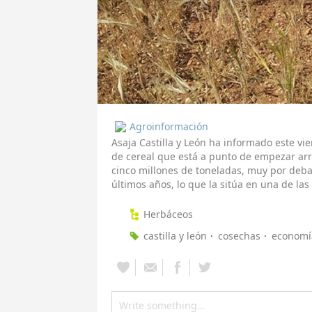
Agroinformación
Asaja Castilla y León ha informado este vi
de cereal que está a punto de empezar ar
cinco millones de toneladas, muy por debaj
últimos años, lo que la sitúa en una de las
Herbáceos
castilla y león
cosechas
economí