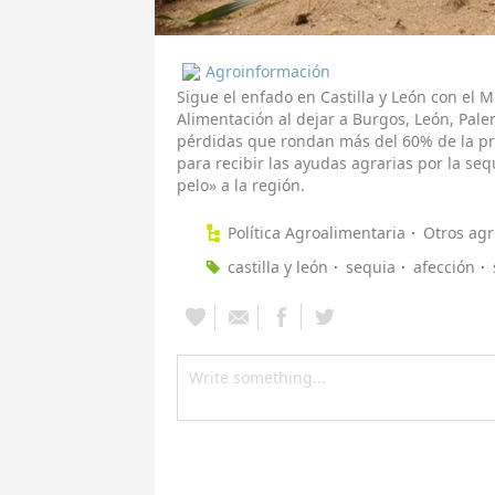
Agroinformación
Sigue el enfado en Castilla y León con el M
Alimentación al dejar a Burgos, León, Palen
pérdidas que rondan más del 60% de la pro
para recibir las ayudas agrarias por la s
pelo» a la región.
Política Agroalimentaria
Otros agr
castilla y león
sequia
afección