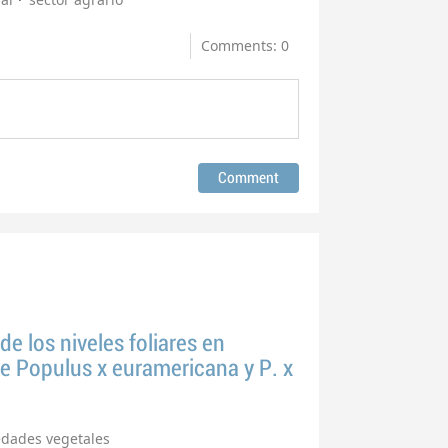
Comments: 0
de los niveles foliares en
e Populus x euramericana y P. x
edades vegetales