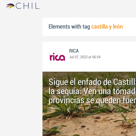
Elements with tag
castilla y león
RICA
Jul 07, 2023 at 06:54
Sigue el enfado de Castil
la sequía: Ven una tomad
provincias se queden fuer