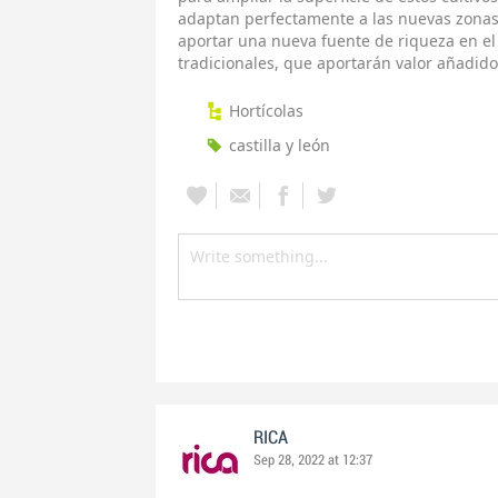
adaptan perfectamente a las nuevas zonas
aportar una nueva fuente de riqueza en el t
tradicionales, que aportarán valor añadido
Hortícolas
castilla y león
RICA
Sep 28, 2022 at 12:37