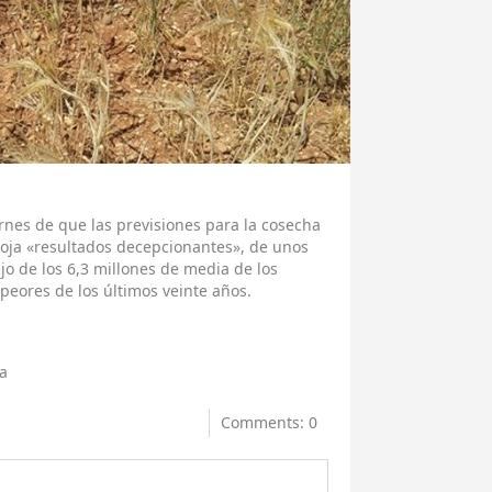
ernes de que las previsiones para la cosecha
roja «resultados decepcionantes», de unos
o de los 6,3 millones de media de los
 peores de los últimos veinte años.
a
Comments: 0