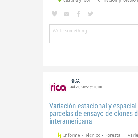
RICA
Jul 21, 2022 at 10:00
Variación estacional y espacial 
parcelas de ensayo de clones d
interamericana
Informe
Técnico
Forestal
Vari