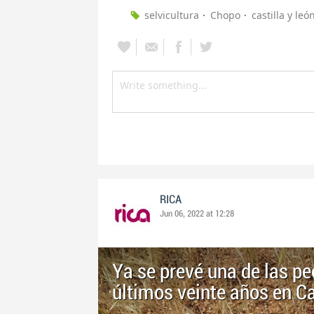
selvicultura
Chopo
castilla y leó
RICA
Jun 06, 2022 at 12:28
Ya se prevé una de las p
últimos veinte años en Ca