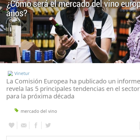
¿Cómo será el mercado del vino euro
años?
Vinetur
La Comisión Europea ha publicado un inform
revela las 5 principales tendencias en el sector
para la próxima década
mercado del vino