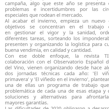
campaña, algo que este año se presenta 
problemas e incertidumbres por las circ
especiales que rodean el mercado.
Al acabar el invierno, empieza un nuevo c
objetivos se concentran en el trabajo
en gestionar el vigor y la sanidad, ord
diferentes tareas, sorteando los impondera
presenten y organizando la logística para c
buena vendimia, en calidad y cantidad.
Con ese doble enfoque, la revista T
colaboración con el Observatorio Español 
del Vino, vienen organizando desde hace a
dos jornadas técnicas cada año: 'El vi
primavera' y 'El viñedo en el invierno', plante
una de ellas un programa de trabajo que
problemática de cada una de esas etapa y 
soluciones y alternativas para afrontar
mayores garantías.
Las dificultades de 2020 obligaron a desarro