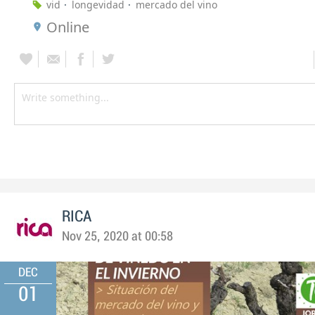
vid
longevidad
mercado del vino
Online
RICA
Nov 25, 2020 at 00:58
DEC
01