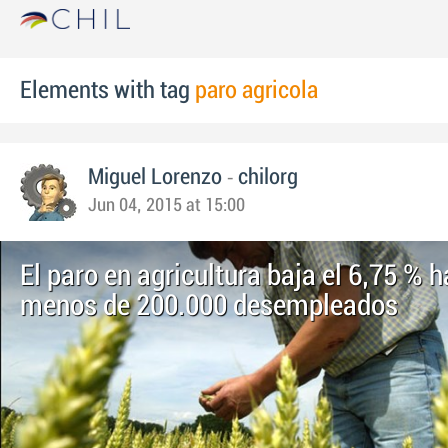
Elements with tag
paro agricola
-
Miguel Lorenzo
chilorg
Jun 04, 2015 at 15:00
El paro en agricultura baja el 6,75 % 
menos de 200.000 desempleados