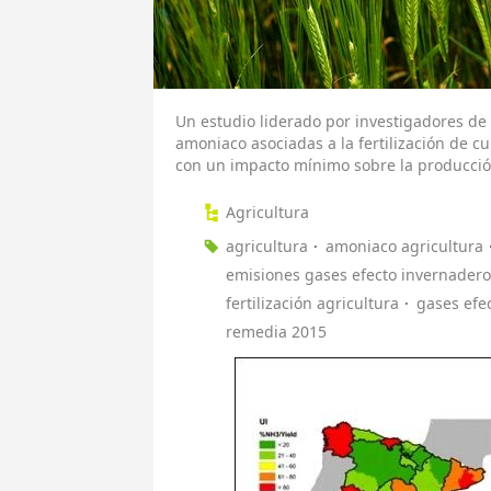
Un estudio liderado por investigadores d
amoniaco asociadas a la fertilización de c
con un impacto mínimo sobre la producció
Agricultura
agricultura
amoniaco agricultura
emisiones gases efecto invernadero
fertilización agricultura
gases efe
remedia 2015