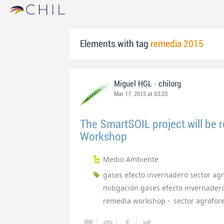
Elements with tag
remedia 2015
-
Miguel HGL
chilorg
Mar 17, 2015 at 03:23
The SmartSOIL project will be 
Workshop
Medio Ambiente
gases efecto invernadero sector agr
mitigación gases efecto invernader
remedia workshop
sector agrofore