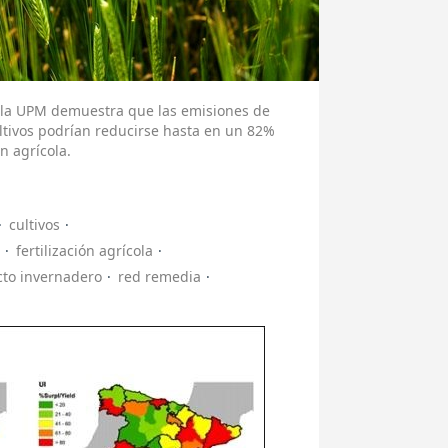
e la UPM demuestra que las emisiones de
ultivos podrían reducirse hasta en un 82%
n agrícola.
cultivos
fertilización agrícola
cto invernadero
red remedia