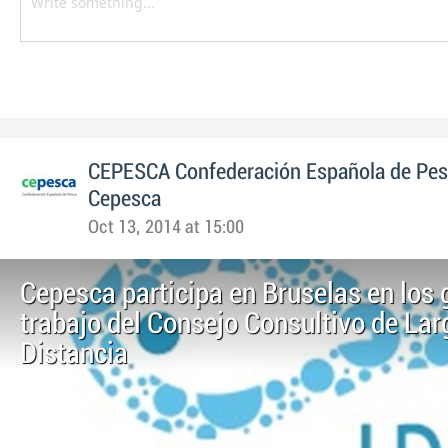
CEPESCA Confederación Española de Pe
Cepesca
Oct 13, 2014 at 15:00
Cepesca participa en Bruselas en los 
trabajo del Consejo Consultivo de Lar
Distancia