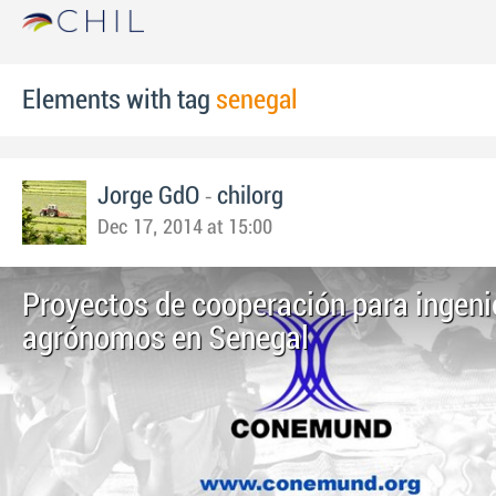
Elements with tag
senegal
-
Jorge GdO
chilorg
Dec 17, 2014 at 15:00
Proyectos de cooperación para ingeni
agrónomos en Senegal