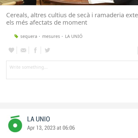
Cereals, altres cultius de secà i ramaderia ext
els més afectats de moment
sequera
mesures
LA UNIÓ
LA UNIO
Apr 13, 2023 at 06:06