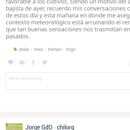
favorable a los cultivos, siendo un motivo del
bajista de ayer, recuerdo mis conversaciones c
de estos día y esta mañana en donde me aseg
contexto meteorológico está arruinando el re
que tan buenas sensaciones nos trasmitían en
pasados.
dolar
maiz
tiempo
trigo
-
Jorge GdO
chilorg