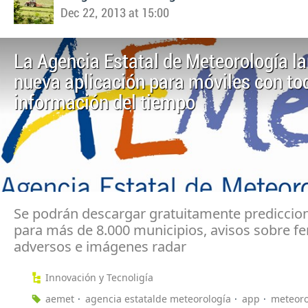
Dec 22, 2013 at 15:00
La Agencia Estatal de Meteorología l
nueva aplicación para móviles con to
información del tiempo
Se podrán descargar gratuitamente prediccion
para más de 8.000 municipios, avisos sobre 
adversos e imágenes radar
Innovación y Tecnoligía
aemet
agencia estatalde meteorología
app
meteoro