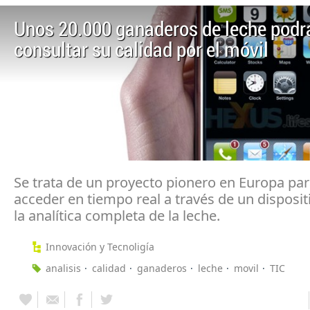
Unos 20.000 ganaderos de leche podr
consultar su calidad por el móvil
Se trata de un proyecto pionero en Europa pa
acceder en tiempo real a través de un disposit
la analítica completa de la leche.
Innovación y Tecnoligía
analisis
calidad
ganaderos
leche
movil
TIC