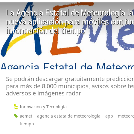
La Agencia Estatal de Meteorología l
nueva aplicación para móviles con to
información del tiempo
Se podrán descargar gratuitamente prediccion
para más de 8.000 municipios, avisos sobre 
adversos e imágenes radar
Innovación y Tecnoligía
aemet
agencia estatalde meteorología
app
meteoro
tiempo