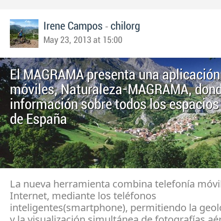
-
Irene Campos
chilorg
May 23, 2013 at 15:00
El MAGRAMA presenta una aplicación
móviles, Naturaleza-MAGRAMA, dond
información sobre todos los espacios
de España
La nueva herramienta combina telefonía móvi
Internet, mediante los teléfonos
inteligentes(smartphone), permitiendo la geol
y la visualización simultánea de fotografías aé