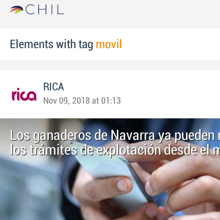
Elements with tag
movil
RICA
Nov 09, 2018 at 01:13
Los ganaderos de Navarra ya pueden r
los trámites de explotación desde el 