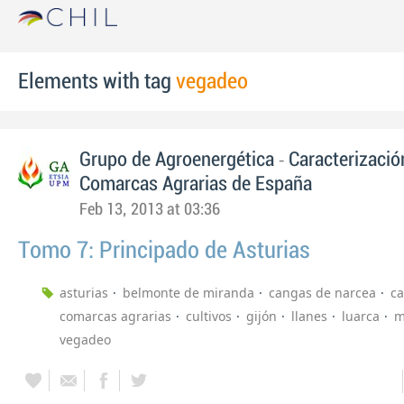
Elements with tag
vegadeo
-
Grupo de Agroenergética
Caracterizació
Comarcas Agrarias de España
Feb 13, 2013 at 03:36
Tomo 7: Principado de Asturias
asturias
belmonte de miranda
cangas de narcea
ca
comarcas agrarias
cultivos
gijón
llanes
luarca
m
vegadeo