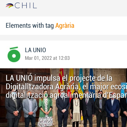
Elements with tag
Agrària
LA UNIO
Mar 01, 2022 at 12:03
LA UNIÓ impulsa el projecte de la
Digitalitzadora Agrària, el major eco
digitalització agroalimentària d'Espa