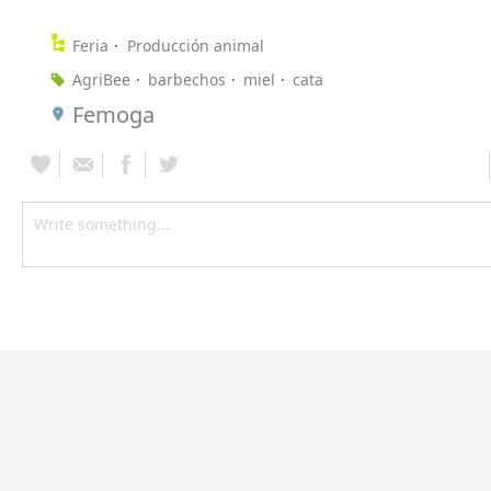
Feria
Producción animal
AgriBee
barbechos
miel
cata
Femoga