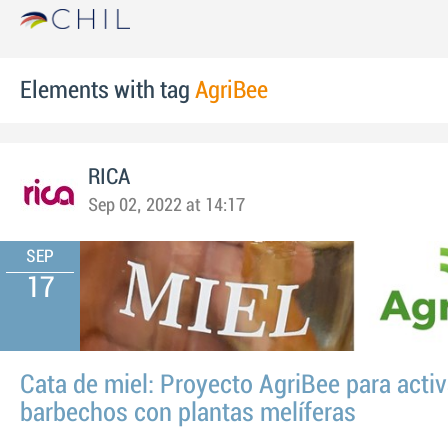
Elements with tag
AgriBee
RICA
Sep 02, 2022 at 14:17
SEP
17
Cata de miel: Proyecto AgriBee para activ
barbechos con plantas melíferas