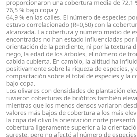
proporcionaron una cobertura media de 72,1 
76,5 % bajo copa y
64,9 % en las calles. El número de especies p
estuvo correlacionado (R=0,50) con la cobertu
alcanzada. La cobertura y número medio de e
encontradas no han estado influenciadas por 
orientación de la pendiente, ni por la textura de
riego, la edad de los árboles, el número de tro
cabida cubierta. En cambio, la altitud ha influi
positivamente sobre la riqueza de especies, y 
compactación sobre el total de especies y la c
bajo copa.
Los olivares con densidades de plantación el
tuvieron coberturas de briófitos también elev
mientras que los menos densos variaron desd
valores más bajos de cobertura a los más elev
la copa del olivo la orientación norte presentó
cobertura ligeramente superior a la orientació
sureste, pero no afectó al número de especies