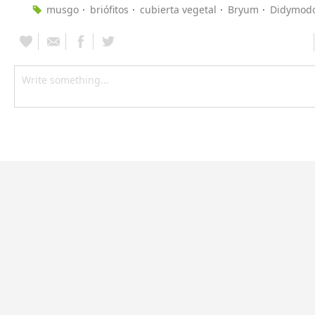
musgo
briófitos
cubierta vegetal
Bryum
Didymod