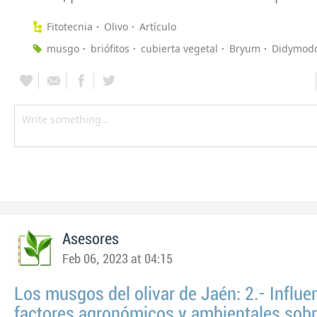
Fitotecnia
Olivo
Artículo
musgo
briófitos
cubierta vegetal
Bryum
Didymod
Asesores
Feb 06, 2023 at 04:15
Los musgos del olivar de Jaén: 2.- Influe
factores agronómicos y ambientales sobr