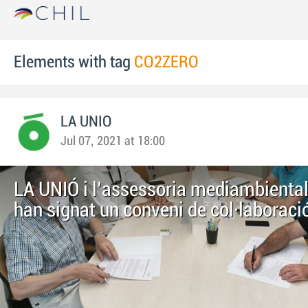
Elements with tag
CO2ZERO
LA UNIO
Jul 07, 2021 at 18:00
LA UNIÓ i l'assessoria mediambient
han signat un conveni de col·laboraci