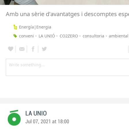
Amb una sèrie d'avantatges i descomptes espe
Energía|Energia
conveni
LA UNIÓ
CO2ZERO
consultoria
ambiental
LA UNIO
Jul 07, 2021 at 18:00