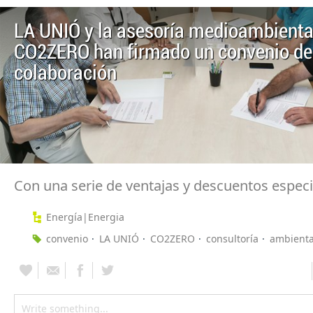
LA UNIÓ y la asesoría medioambienta
CO2ZERO han firmado un convenio de
colaboración
Con una serie de ventajas y descuentos especi
Energía|Energia
convenio
LA UNIÓ
CO2ZERO
consultoría
ambienta