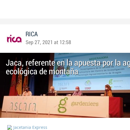
RICA
Sep 27, 2021 at 12:58
Jaca, referente en la apuesta por la a
ecológica de montaña
Jacetania Express