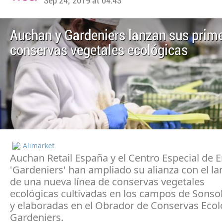
Sep 24, 2019 at 04:43
Auchan y Gardeniers lanzan sus prim
conservas vegetales ecológicas
Alimarket
Auchan Retail España y el Centro Especial de 
'Gardeniers' han ampliado su alianza con el l
de una nueva línea de conservas vegetales
ecológicas cultivadas en los campos de Sonso
y elaboradas en el Obrador de Conservas Ecol
Gardeniers.