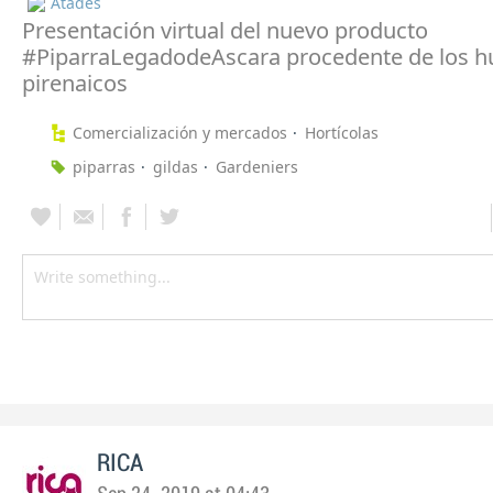
Atades
Presentación virtual del nuevo producto
#PiparraLegadodeAscara procedente de los h
pirenaicos
Comercialización y mercados
Hortícolas
piparras
gildas
Gardeniers
RICA