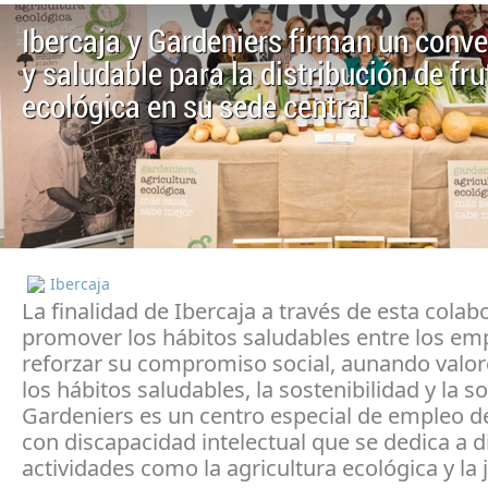
Ibercaja y Gardeniers firman un conve
y saludable para la distribución de fru
ecológica en su sede central
Ibercaja
La finalidad de Ibercaja a través de esta colab
promover los hábitos saludables entre los em
reforzar su compromiso social, aunando valo
los hábitos saludables, la sostenibilidad y la so
Gardeniers es un centro especial de empleo d
con discapacidad intelectual que se dedica a d
actividades como la agricultura ecológica y la 