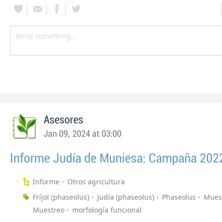
Asesores
Jan 09, 2024 at 03:00
Informe Judía de Muniesa: Campaña 202
Informe
Otros agricultura
Fríjol (phaseolus)
Judía (phaseolus)
Phaseolus
Muest
Muestreo
morfología funcional