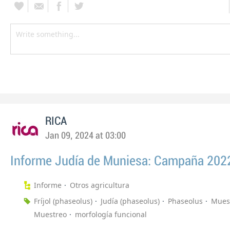
RICA
Jan 09, 2024 at 03:00
Informe Judía de Muniesa: Campaña 202
Informe
Otros agricultura
Fríjol (phaseolus)
Judía (phaseolus)
Phaseolus
Muest
Muestreo
morfología funcional