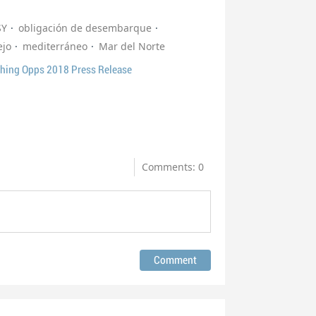
SY
obligación de desembarque
ejo
mediterráneo
Mar del Norte
hing Opps 2018 Press Release
Comments: 0