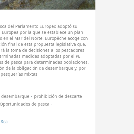
Pesca del Parlamento Europeo adoptó su
n Europea por la que se establece un plan
s en el Mar del Norte. Europêche acoge con
ión final de esta propuesta legislativa que,
cará la toma de decisiones a los pescadores
terminadas medidas adoptadas por el PE,
les de pesca para determinadas poblaciones,
ión de la obligación de desembarque y, por
 pesquerías mixtas.
e desembarque
prohibición de descarte
Oportunidades de pesca
 Sea