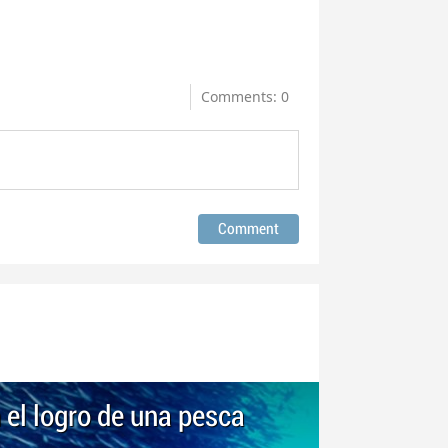
Comments: 0
 el logro de una pesca