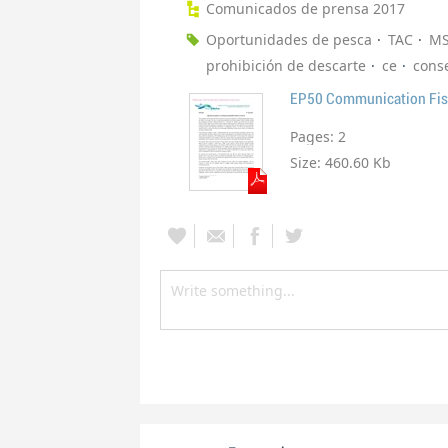
Comunicados de prensa 2017
Oportunidades de pesca
TAC
M
prohibición de descarte
ce
cons
EP50 Communication Fis
Pages:
2
Size:
460.60 Kb