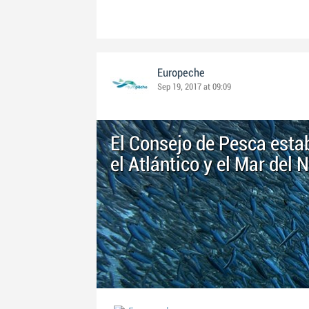
Europeche
Sep 19, 2017 at 09:09
El Consejo de Pesca estab
el Atlántico y el Mar del 