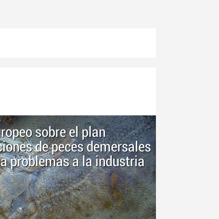
ropeo sobre el plan
aciones de peces demersales
ea problemas a la industria