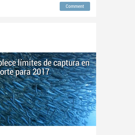
lece límites de captura en
Norte para 2017