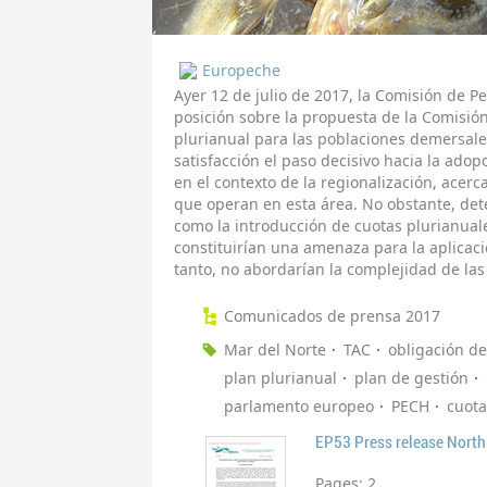
Europeche
Ayer 12 de julio de 2017, la Comisión de 
posición sobre la propuesta de la Comisió
plurianual para las poblaciones demersale
satisfacción el paso decisivo hacia la adopc
en el contexto de la regionalización, acer
que operan en esta área. No obstante, de
como la introducción de cuotas plurianua
constituirían una amenaza para la aplicac
tanto, no abordarían la complejidad de las
Comunicados de prensa 2017
Mar del Norte
TAC
obligación d
plan plurianual
plan de gestión
parlamento europeo
PECH
cuota
EP53 Press release North
Pages:
2