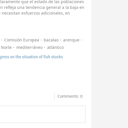
claramente que el estado de las poblaciones
n refleja una tendencia general a la baja en
e necesitan esfuerzos adicionales, en
Comisión Europea
bacalao
arenque
 Norte
mediterráneo
atlántico
ress on the situation of fish stocks
Comments: 0