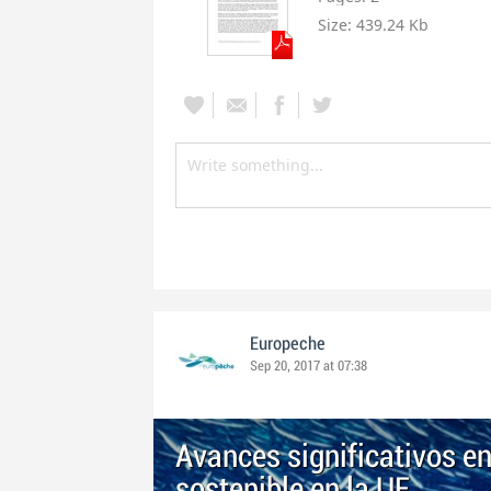
Size:
439.24 Kb
Europeche
Sep 20, 2017 at 07:38
Avances significativos en
sostenible en la UE