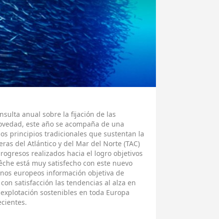
sulta anual sobre la fijación de las
novedad, este año se acompaña de una
s principios tradicionales que sustentan la
ras del Atlántico y del Mar del Norte (TAC)
rogresos realizados hacia el logro objetivos
pêche está muy satisfecho con este nuevo
anos europeos información objetiva de
con satisfacción las tendencias al alza en
explotación sostenibles en toda Europa
ecientes.