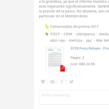
a la grandeza, ya que el informe muestra 
está mejorando significativamente. Tambié
la presión de la pesca. No obstante, aún s
particular en el Mediterráneo.
Comunicados de prensa 2017
STECF
CIEM
sobrepesca
stocks
atún rojo
merluza
ppc
Mar del
EP28 Press Release - Prog
Pages:
3
Size:
680.24 Kb