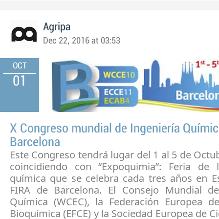
Agripa
Dec 22, 2016 at 03:53
OCT
01
X Congreso mundial de Ingeniería Químic
Barcelona
Este Congreso tendrá lugar del 1 al 5 de Octu
coincidiendo con “Expoquimia”: Feria de l
química que se celebra cada tres años en E
FIRA de Barcelona. El Consejo Mundial de
Química (WCEC), la Federación Europea de
Bioquímica (EFCE) y la Sociedad Europea de Ci