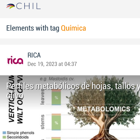
Elements with tag
Química
RICA
Dec 19, 2023 at 04:37
Perfiles metabólicos de hojas, tallos 
olivo