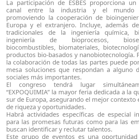
La participación de ESBES proporciona un
canal entre la industria y el mundo
promoviendo la cooperación de bioingenie
Europa y el extranjero. Incluye, además d
tradicionales de la ingeniería química, bio
ingeniería de bioprocesos, biosepa
biocombustibles, biomateriales, biotecnolog
productos bio-basados y nanobiotecnología. P
la colaboración de todas las partes puede po
mesa soluciones que respondan a alguno d
sociales más importantes.
El congreso tendrá lugar simultánea
“EXPOQUIMIA” la mayor feria dedicada a la q
sur de Europa, asegurando el mejor contexto
de riqueza y oportunidades.
Habrá actividades específicas de especial i
para las promesas futuras como para las e
buscan identificar y reclutar talentos.
Este grupo de eventos es una oportunidad