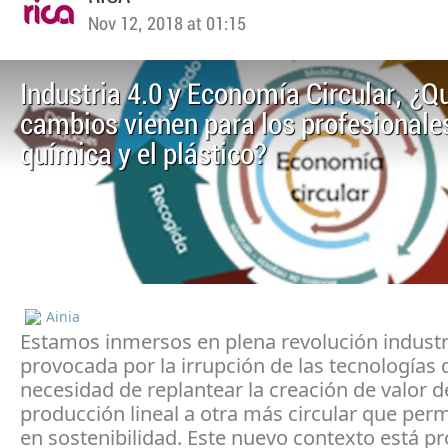
Nov 12, 2018 at 01:15
Industria 4.0 y Economía Circular, ¿Q
cambios vienen para los profesionales
química y el plástico?
Ainia
Estamos inmersos en plena revolución industr
provocada por la irrupción de las tecnologías di
necesidad de replantear la creación de valor 
producción lineal a otra más circular que per
en sostenibilidad. Este nuevo contexto está 