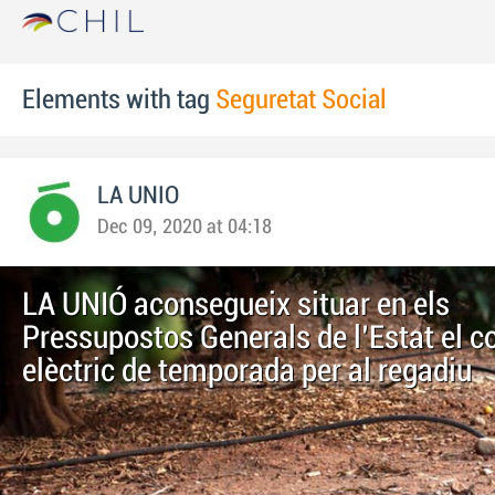
Elements with tag
Seguretat Social
LA UNIO
Dec 09, 2020 at 04:18
LA UNIÓ aconsegueix situar en els
Pressupostos Generals de l'Estat el c
elèctric de temporada per al regadiu