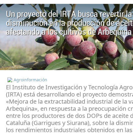
Un proyecto del IRTA busca revertir la
disminución en la producción de aceit
afectando a los cultivos de Arbequina
Agroinformación
El Instituto de Investigación y Tecnología Agr
(IRTA) está desarrollando el proyecto demostr
«Mejora de la extractabilidad industrial de la 
Arbequina», en respuesta a la preocupación c
entre los productores de dos DOPs de aceite d
Cataluña (Garrigues y Siurana), sobre la dism
los rendimientos industriales obtenidos en las