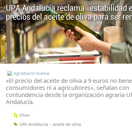
UPA Andalucía reclama «estabilidad e
precios del aceite de oliva para ser re
Agrodiario Huelva
«El precio del aceite de oliva a 9 euros no bene
consumidores ni a agricultores», señalan con
contundencia desde la organización agraria U
Andalucía.
Olivo
UPA Andalucía
aceite de oliva