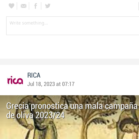
RICA
Jul 18, 2023 at 07:17
Grecia pronostica una mala campaña 
de oliva 2023/24