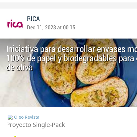
RICA
Dec 11, 2023 at 00:15
Iniciativa para desarrollar envases 
100% de papel y biodegradables para e
de oliva
Oleo Revista
Proyecto Single-Pack