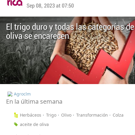
Sep 08, 2023 at 07:50
El trigo duro y todas las categorías de
oliva se encarecen
Agroclm
En la última semana
Herbáceos
Trigo
Olivo
Transformación
Colza
aceite de oliva