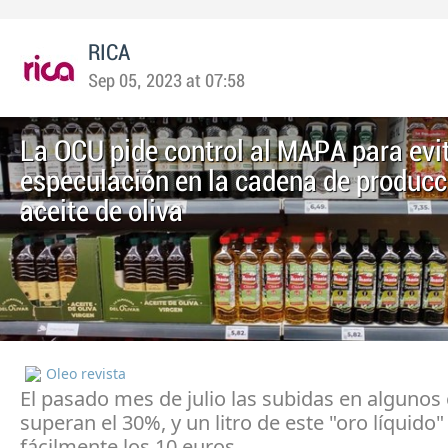
RICA
Sep 05, 2023 at 07:58
La OCU pide control al MAPA para evit
especulación en la cadena de producc
aceite de oliva
Oleo revista
El pasado mes de julio las subidas en algunos
superan el 30%, y un litro de este "oro líquido"
fácilmente los 10 euros