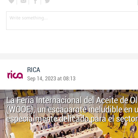
RICA
Sep 14, 2023 at 08:13
La Feria Internacional del Aceite de Ol
(WOOE), un escaparate ineludible en 
especialmente delicado para el sector