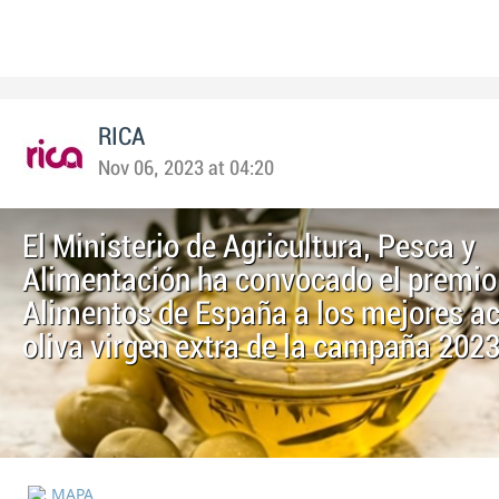
RICA
Nov 06, 2023 at 04:20
El Ministerio de Agricultura, Pesca y
Alimentación ha convocado el premio
Alimentos de España a los mejores ac
oliva virgen extra de la campaña 202
MAPA