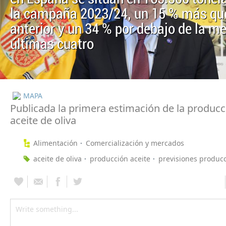
la campaña 2023/24, un 15 % más que
anterior y un 34 % por debajo de la me
últimas cuatro
MAPA
Publicada la primera estimación de la producc
aceite de oliva
Alimentación
Comercialización y mercados
aceite de oliva
producción aceite
previsiones produc