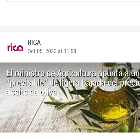
RICA
Oct 05, 2023 at 11:58
El ministro de Agricultura apunta a u
“previsible” de ligera bajada del preci
aceite de oliva