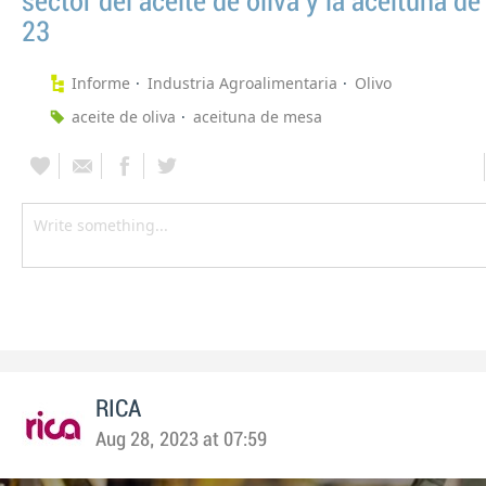
sector del aceite de oliva y la aceituna d
23
Informe
Industria Agroalimentaria
Olivo
aceite de oliva
aceituna de mesa
RICA
Aug 28, 2023 at 07:59