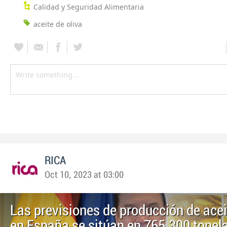
Calidad y Seguridad Alimentaria
aceite de oliva
RICA
Oct 10, 2023 at 03:00
Las previsiones de producción de acei
en España se sitúan en 765.300 tonel