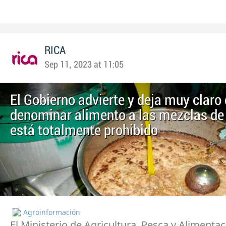
RICA
Sep 11, 2023 at 11:05
El Gobierno advierte y deja muy claro
denominar alimento a las mezclas de
está totalmente prohibido
Agroinformación
El Ministerio de Agricultura, Pesca y Alimenta