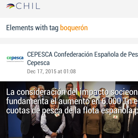
Elements with tag
boquerón
CEPESCA Confederación Española de Pe
Cepesca
Dec 17, 2015 at 01:08
La consideración del impacto socieo
fundamenta el aumento en 6.000 Tn e
cuotas de pesca de la flota española 