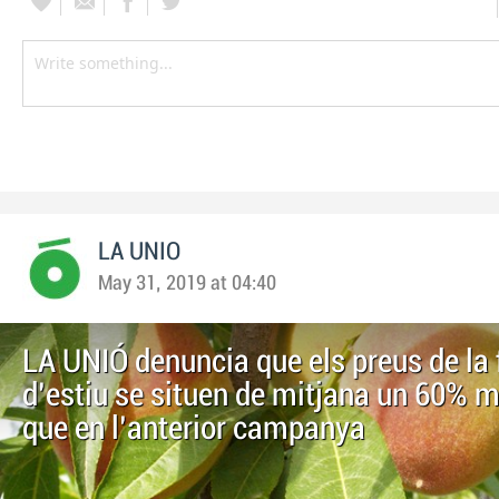
LA UNIO
May 31, 2019 at 04:40
LA UNIÓ denuncia que els preus de la 
d’estiu se situen de mitjana un 60% 
que en l’anterior campanya