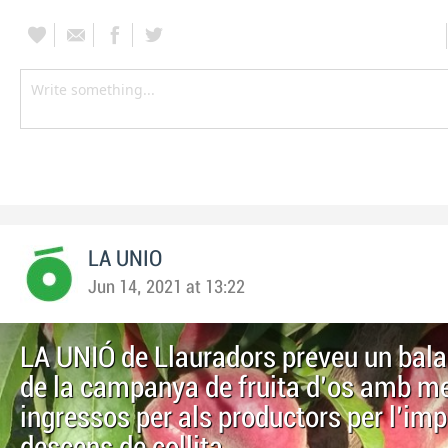
LA UNIO
Jun 14, 2021 at 13:22
LA UNIÓ de Llauradors preveu un bala
de la campanya de fruita d'os amb m
ingressos per als productors per l'im
descens de collita