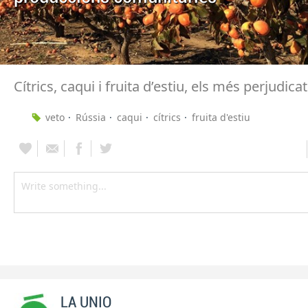
Cítrics, caqui i fruita d’estiu, els més perjudica
veto
Rússia
caqui
cítrics
fruita d'estiu
LA UNIO