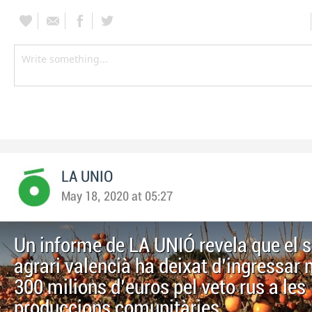
LA UNIO
May 18, 2020 at 05:27
Un informe de LA UNIÓ revela que el s
agrari valencià ha deixat d'ingressar
300 milions d'euros pel veto rus a les
produccions comunitàries