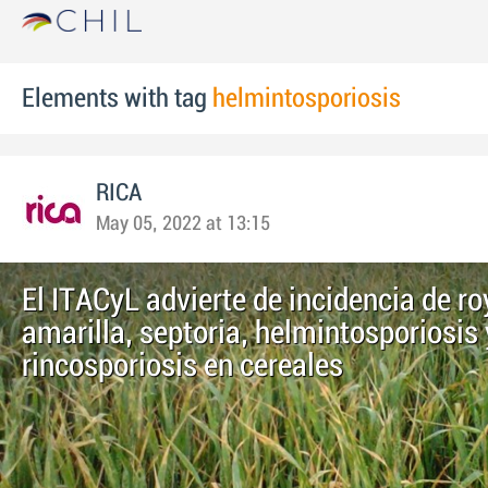
Elements with tag
helmintosporiosis
RICA
May 05, 2022 at 13:15
El ITACyL advierte de incidencia de ro
amarilla, septoria, helmintosporiosis 
rincosporiosis en cereales