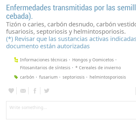
Enfermedades transmitidas por las semilla
cebada).
Tizón o caries, carbón desnudo, carbón vestid
fusariosis, septoriosis y helmintosporiosis.
(*) Revisar que las sustancias activas indicada
documento están autorizadas
Informaciones técnicas
Hongos y Oomicetos
Fitosanitarios de síntesis
* Cereales de invierno
carbón
fusarium
septoriosis
helmintosporiosis