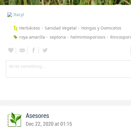
Itacyl
Herbáceos
Sanidad Vegetal
Hongos y Oomicetos
roya amarilla
septoria
helmintosporiosis
Rincospori
Asesores
Dec 22, 2020 at 01:15