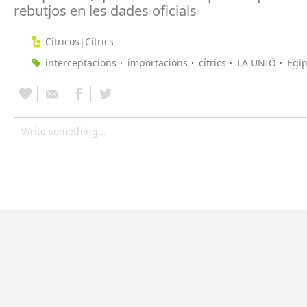
rebutjos en les dades oficials
Cítricos|Cítrics
interceptacions
importacions
cítrics
LA UNIÓ
Egip