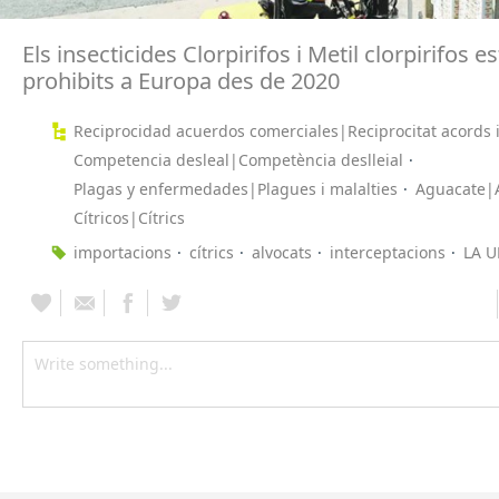
Els insecticides Clorpirifos i Metil clorpirifos e
prohibits a Europa des de 2020
Reciprocidad acuerdos comerciales|Reciprocitat acords 
Competencia desleal|Competència deslleial
Plagas y enfermedades|Plagues i malalties
Aguacate|A
Cítricos|Cítrics
importacions
cítrics
alvocats
interceptacions
LA 