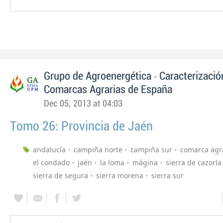
-
Grupo de Agroenergética
Caracterizació
Comarcas Agrarias de España
Dec 05, 2013 at 04:03
Tomo 26: Provincia de Jaén
andalucía
campiña norte
campiña sur
comarca agr
el condado
jaén
la loma
mágina
sierra de cazorla
sierra de segura
sierra morena
sierra sur