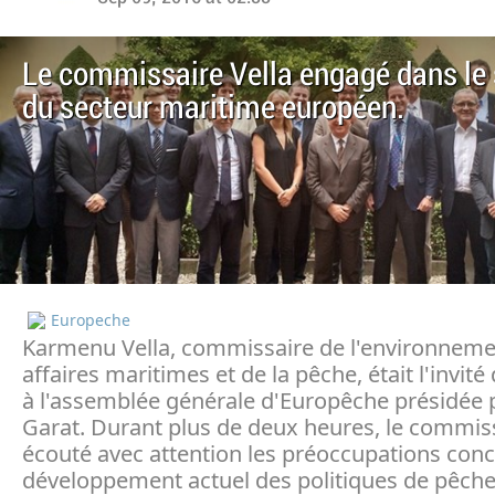
Le commissaire Vella engagé dans le 
du secteur maritime européen.
Europeche
Karmenu Vella, commissaire de l'environneme
affaires maritimes et de la pêche, était l'invit
à l'assemblée générale d'Europêche présidée p
Garat. Durant plus de deux heures, le commis
écouté avec attention les préoccupations conc
développement actuel des politiques de pêche