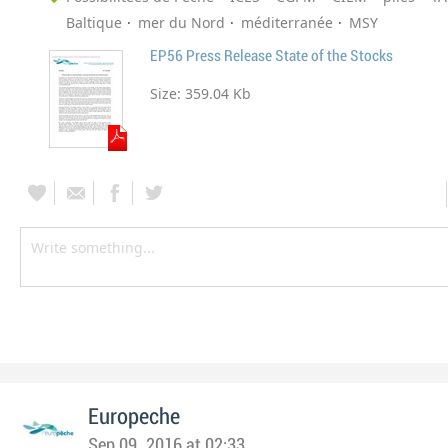
Baltique
mer du Nord
méditerranée
MSY
EP56 Press Release State of the Stocks
Size:
359.04 Kb
Europeche
Sep 09, 2016 at 02:33