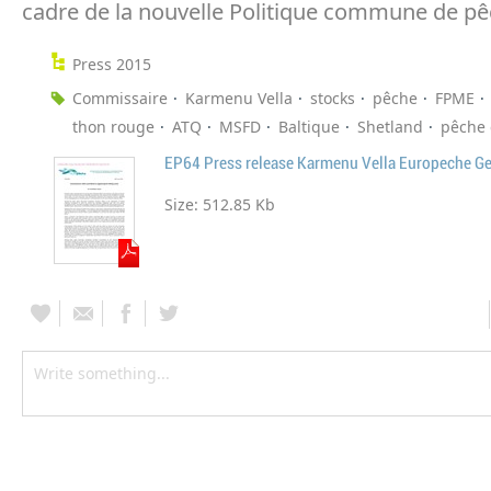
cadre de la nouvelle Politique commune de pê
Press 2015
Commissaire
Karmenu Vella
stocks
pêche
FPME
thon rouge
ATQ
MSFD
Baltique
Shetland
pêche 
EP64 Press release Karmenu Vella Europeche G
Size:
512.85 Kb