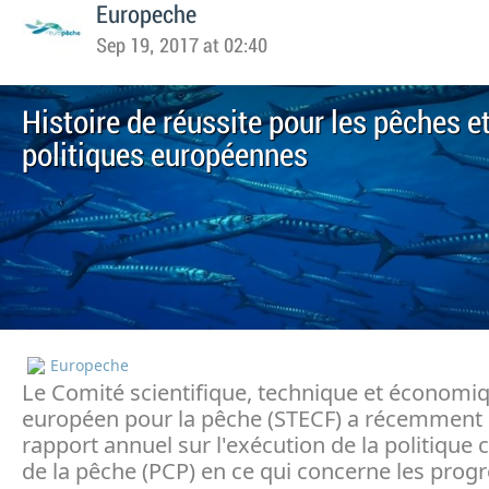
Europeche
Sep 19, 2017 at 02:40
Histoire de réussite pour les pêches et
politiques européennes
Europeche
Le Comité scientifique, technique et économi
européen pour la pêche (STECF) a récemment 
rapport annuel sur l'exécution de la politiqu
de la pêche (PCP) en ce qui concerne les progr