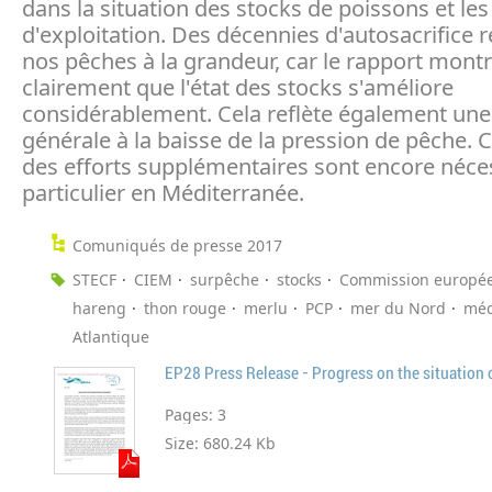
dans la situation des stocks de poissons et le
d'exploitation. Des décennies d'autosacrifice 
nos pêches à la grandeur, car le rapport mont
clairement que l'état des stocks s'améliore
considérablement. Cela reflète également un
générale à la baisse de la pression de pêche. 
des efforts supplémentaires sont encore néces
particulier en Méditerranée.
Comuniqués de presse 2017
STECF
CIEM
surpêche
stocks
Commission europé
hareng
thon rouge
merlu
PCP
mer du Nord
méd
Atlantique
EP28 Press Release - Progress on the situation o
Pages:
3
Size:
680.24 Kb