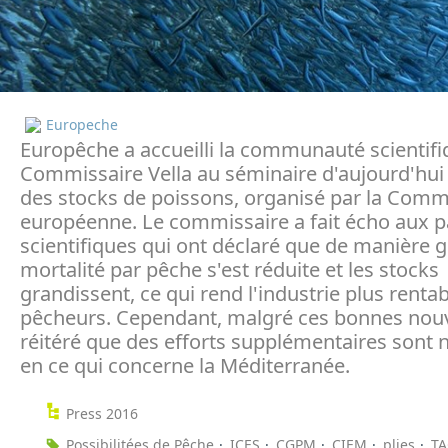
Europeche
Europêche a accueilli la communauté scientifiq
Commissaire Vella au séminaire d'aujourd'hui s
des stocks de poissons, organisé par la Comm
européenne. Le commissaire a fait écho aux p
scientifiques qui ont déclaré que de manière g
mortalité par pêche s'est réduite et les stocks
grandissent, ce qui rend l'industrie plus rentab
pêcheurs. Cependant, malgré ces bonnes nouvel
réitéré que des efforts supplémentaires sont 
en ce qui concerne la Méditerranée.
Press 2016
Possibilitées de Pêche
ICES
CGPM
CIEM
plies
TA