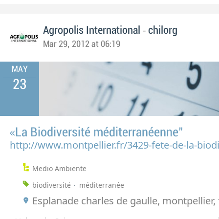
-
Agropolis International
chilorg
Mar 29, 2012 at 06:19
MAY
23
«La Biodiversité méditerranéenne"
http://www.montpellier.fr/3429-fete-de-la-biod
Medio Ambiente
biodiversité
méditerranée
Esplanade charles de gaulle, montpellier,