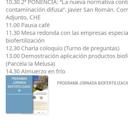
10.30 2ª PONENCIA: “La nueva normativa contr
contaminación difusa”. Javier San Román. Com
Adjunto, CHE
11.00 Pausa café
11.30 Mesa redonda con las empresas especia
biofertilización
12.30 Charla coloquio (Turno de preguntas)
13.00 Demostración aplicación productos biofe
(Parcela la Melusa)
14.30 Almuerzo en frío
PROGRAMA
JORNADA
PROGRAMA JORNADA BIOFERTILIZACI
BIOFERTILIZACIO
N