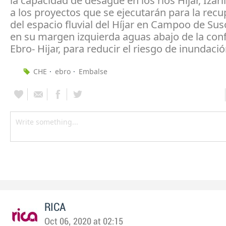
la capacidad de desagüe en los ríos Híjar, Izaril
a los proyectos que se ejecutarán para la rec
del espacio fluvial del Híjar en Campoo de Sus
en su margen izquierda aguas abajo de la con
Ebro- Hijar, para reducir el riesgo de inundació
CHE
ebro
Embalse
RICA
Oct 06, 2020 at 02:15