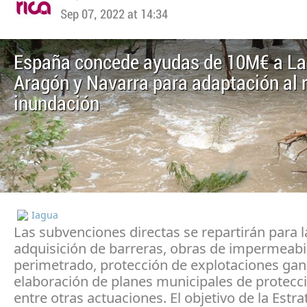
Sep 07, 2022 at 14:34
España concede ayudas de 10M€ a La 
Aragón y Navarra para adaptación al 
inundación
Iagua
Las subvenciones directas se repartirán para l
adquisición de barreras, obras de impermeabil
perimetrado, protección de explotaciones gan
elaboración de planes municipales de protecció
entre otras actuaciones. El objetivo de la Estr