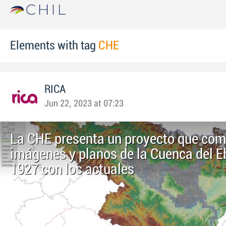
Elements with tag
CHE
RICA
Jun 22, 2023 at 07:23
La CHE presenta un proyecto que com
imágenes y planos de la Cuenca del E
1927 con los actuales