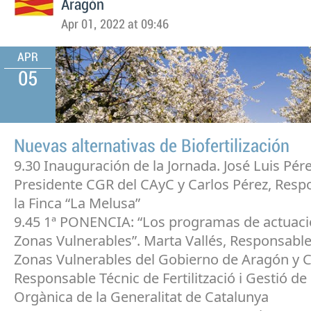
Aragón
Apr 01, 2022 at 09:46
APR
05
Nuevas alternativas de Biofertilización
9.30 Inauguración de la Jornada. José Luis Pére
Presidente CGR del CAyC y Carlos Pérez, Resp
la Finca “La Melusa”
9.45 1ª PONENCIA: “Los programas de actuaci
Zonas Vulnerables”. Marta Vallés, Responsable
Zonas Vulnerables del Gobierno de Aragón y Ca
Responsable Técnic de Fertilització i Gestió de
Orgànica de la Generalitat de Catalunya