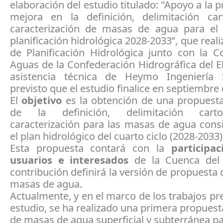
elaboración del estudio titulado: "Apoyo a la 
mejora en la definición, delimitación car
caracterización de masas de agua para el 
planificación hidrológica 2028-2033”, que reali
de Planificación Hidrológica junto con la C
Aguas de la Confederación Hidrográfica del E
asistencia técnica de Heymo Ingeniería 
previsto que el estudio finalice en septiembre
El
objetivo
es la obtención de una propuest
de la definición, delimitación cart
caracterización para las masas de agua cons
el plan hidrológico del cuarto ciclo (2028-2033
Esta propuesta contará con la
participa
usuarios e interesados
de la Cuenca del 
contribución definirá la versión de propuesta d
masas de agua.
Actualmente, y en el marco de los trabajos pre
estudio, se ha realizado una primera propues
de masas de agua superficial y subterránea pa