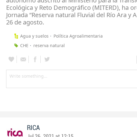
autónomo adscrito al Ministerio para la Transi
Ecológica y Reto Demográfico (MITERD), ha or
Jornada “Reserva natural Fluvial del Río Ara y A
26 de agosto.
Agua y suelos
Política Agroalimentaria
CHE
reserva natural
RICA
Jul 26, 2021 at 12:15