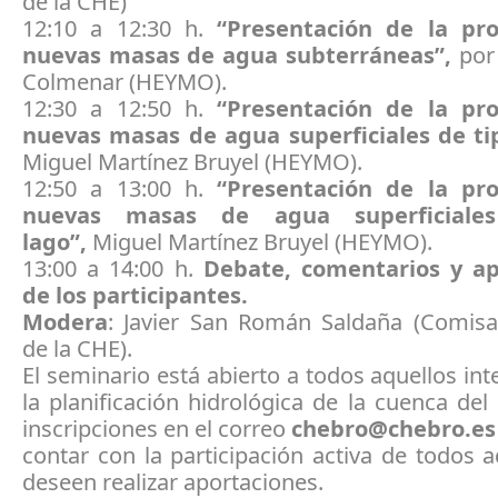
de la CHE)
12:10 a 12:30 h.
“Presentación de la pr
nuevas masas de agua subterráneas”,
por
Colmenar (HEYMO).
12:30 a 12:50 h.
“Presentación de la pr
nuevas masas de agua superficiales de tip
Miguel Martínez Bruyel (HEYMO).
12:50 a 13:00 h.
“Presentación de la pr
nuevas masas de agua superficiale
lago”,
Miguel Martínez Bruyel (HEYMO).
13:00 a 14:00 h.
Debate, comentarios y ap
de los participantes.
Modera
: Javier San Román Saldaña (Comisa
de la CHE).
El seminario está abierto a todos aquellos in
la planificación hidrológica de la cuenca del
inscripciones en el correo
chebro@chebro.es
contar con la participación activa de todos 
deseen realizar aportaciones.