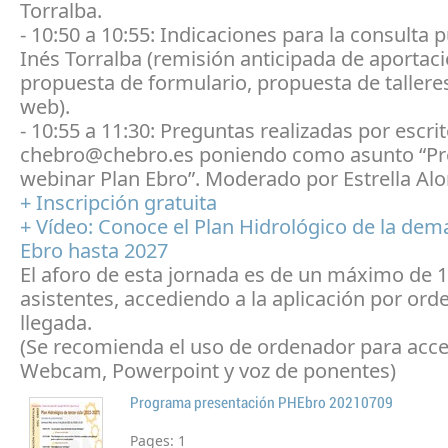
Torralba.
- 10:50 a 10:55: Indicaciones para la consulta 
Inés Torralba (remisión anticipada de aportac
propuesta de formulario, propuesta de tallere
web).
- 10:55 a 11:30: Preguntas realizadas por escrit
chebro@chebro.es poniendo como asunto “P
webinar Plan Ebro”. Moderado por Estrella Alo
+ Inscripción gratuita
+ Vídeo: Conoce el Plan Hidrológico de la dem
Ebro hasta 2027
El aforo de esta jornada es de un máximo de 
asistentes, accediendo a la aplicación por ord
llegada.
(Se recomienda el uso de ordenador para acce
Webcam, Powerpoint y voz de ponentes)
Programa presentación PHEbro 20210709
Pages:
1