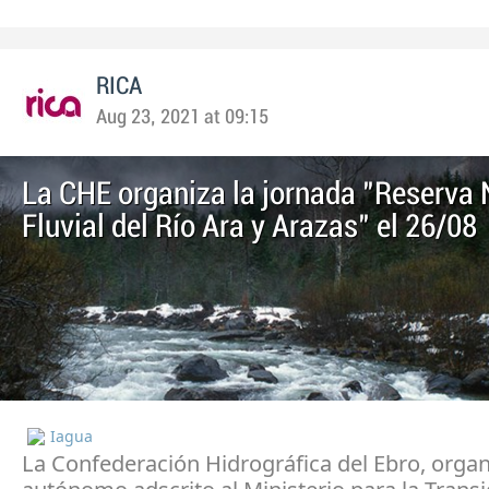
RICA
Aug 23, 2021 at 09:15
La CHE organiza la jornada "Reserva 
Fluvial del Río Ara y Arazas" el 26/08
Iagua
La Confederación Hidrográfica del Ebro, orga