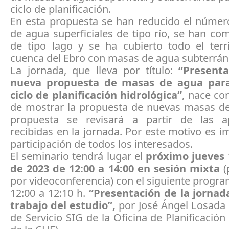
ciclo de planificación.
En esta propuesta se han reducido el núme
de agua superficiales de tipo río, se han co
de tipo lago y se ha cubierto todo el terri
cuenca del Ebro con masas de agua subterrán
La jornada, que lleva por título:
“Presenta
nueva propuesta de masas de agua para
ciclo de planificación hidrológica”
, nace con
de mostrar la propuesta de nuevas masas de
propuesta se revisará a partir de las a
recibidas en la jornada. Por este motivo es i
participación de todos los interesados.
El seminario tendrá lugar el
próximo jueves 
de 2023 de 12:00 a 14:00 en sesión mixta
(
por videoconferencia) con el siguiente progra
12:00 a 12:10 h.
“Presentación de la jornad
trabajo del estudio”,
por José Ángel Losada 
de Servicio SIG de la Oficina de Planificación