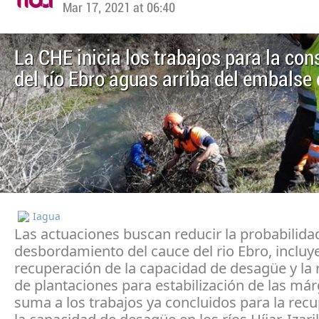
Mar 17, 2021 at 06:40
La CHE inicia los trabajos para la co
del río Ebro aguas arriba del embalse 
Iagua
Las actuaciones buscan reducir la probabilida
desbordamiento del cauce del rio Ebro, incluy
recuperación de la capacidad de desagüe y la 
de plantaciones para estabilización de las má
suma a los trabajos ya concluidos para la rec