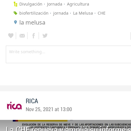
Divulgación
Jornada
Agricultura
biofertilización
jornada
La Melusa
CHE
la melusa
RICA
Nov 25, 2021 at 13:00
La CHE renueva y amplía su informe