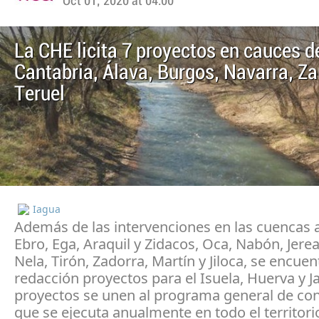
Oct 01, 2020 at 04:00
La CHE licita 7 proyectos en cauces d
Cantabria, Álava, Burgos, Navarra, Z
Teruel
Iagua
Además de las intervenciones en las cuencas a
Ebro, Ega, Araquil y Zidacos, Oca, Nabón, Jerea
Nela, Tirón, Zadorra, Martín y Jiloca, se encue
redacción proyectos para el Isuela, Huerva y J
proyectos se unen al programa general de co
que se ejecuta anualmente en todo el territori