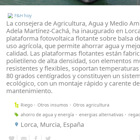
F&H hoy
La consejera de Agricultura, Agua y Medio Am
Adela Martínez-Cachá, ha inaugurado en Lorca
plataforma fotovoltaica flotante sobre balsa d
uso agrícola, que permite ahorrar agua y mejo
calidad. Las plataformas flotantes están fabri
polietileno de alta densidad, son elementos m
resistentes y flexibles, soportan temperaturas
80 grados centígrados y constituyen un siste
ecológico, con un montaje rápido y carente de
mantenimiento.
Riego
Otros insumos
Otros agricultura
ahorro de agua y energía
energias alternativas
rega
Lorca, Murcia, España