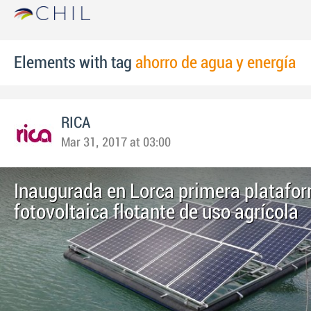
Elements with tag
ahorro de agua y energía
RICA
Mar 31, 2017 at 03:00
Inaugurada en Lorca primera platafo
fotovoltaica flotante de uso agrícola