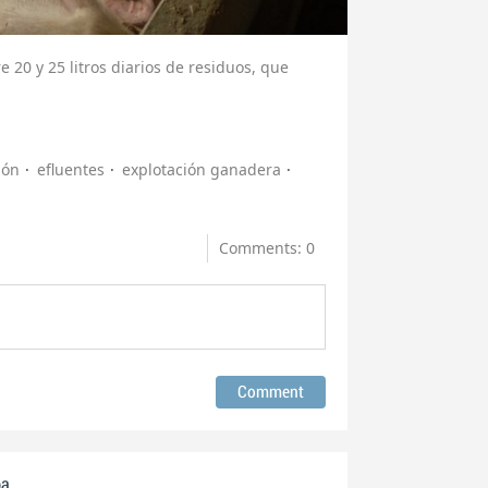
20 y 25 litros diarios de residuos, que
ión
efluentes
explotación ganadera
Comments: 0
pa