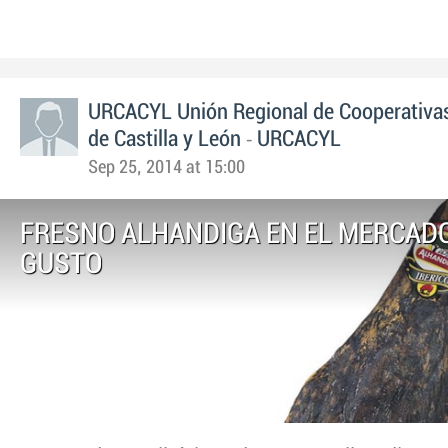
URCACYL Unión Regional de Cooperativas
-
de Castilla y León
URCACYL
Sep 25, 2014 at 15:00
FRESNO ALHANDIGA EN EL MERCAD
GUSTO