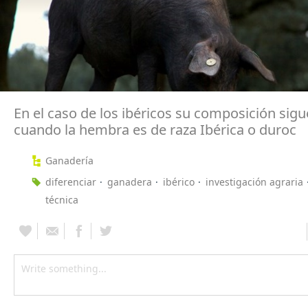
En el caso de los ibéricos su composición sigu
cuando la hembra es de raza Ibérica o duroc
Ganadería
diferenciar
ganadera
ibérico
investigación agraria
técnica