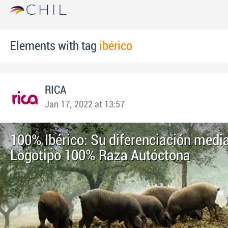
Elements with tag
ibérico
RICA
Jan 17, 2022 at 13:57
100% Ibérico: Su diferenciación media
Logotipo 100% Raza Autóctona