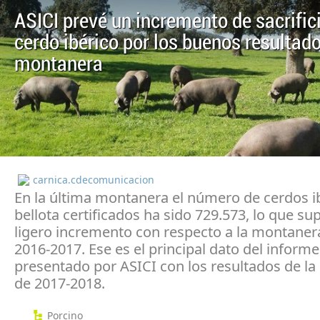
ASICI prevé un incremento de sacrific
cerdo ibérico por los buenos resultado
montanera
carnica.cdecomunicacion
En la última montanera el número de cerdos i
bellota certificados ha sido 729.573, lo que s
ligero incremento con respecto a la montaner
2016-2017. Ese es el principal dato del informe
presentado por ASICI con los resultados de l
de 2017-2018.
Porcino