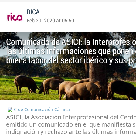
RICA
Feb 20, 2020 at 05:50
Comunicado de ASICI: la Interprofesio
las últimas informaciones que ponen 
buena labor del sector ibérico y sus p
C de Comunicación Cárnica
ASICI, la Asociación Interprofesional del Cerdo
emitido un comunicado en el que manifiesta 
indignación y rechazo ante las últimas inform