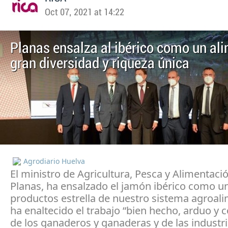
Oct 07, 2021 at 14:22
Planas ensalza al ibérico como un al
gran diversidad y riqueza única
Agrodiario Huelva
El ministro de Agricultura, Pesca y Alimentació
Planas, ha ensalzado el jamón ibérico como un
productos estrella de nuestro sistema agroali
ha enaltecido el trabajo “bien hecho, arduo y
de los ganaderos y ganaderas y de las industr