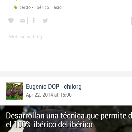
cerdo
ibérico
asici
-
Eugenio DOP
chilorg
Apr 22, 2014 at 15:00
Desarrollan una técnica que permite d
el 100% ibérico del ibérico