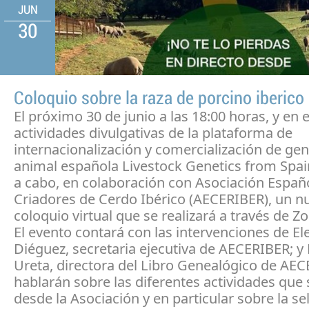
JUN
30
Coloquio sobre la raza de porcino iberico
El próximo 30 de junio a las 18:00 horas, y en 
actividades divulgativas de la plataforma de
internacionalización y comercialización de gen
animal española Livestock Genetics from Spain
a cabo, en colaboración con Asociación Españ
Criadores de Cerdo Ibérico (AECERIBER), un n
coloquio virtual que se realizará a través de Z
El evento contará con las intervenciones de El
Diéguez, secretaria ejecutiva de AECERIBER; 
Ureta, directora del Libro Genealógico de AE
hablarán sobre las diferentes actividades que 
desde la Asociación y en particular sobre la se