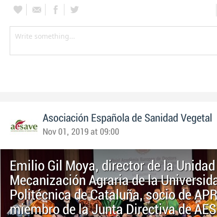
Asociación Española de Sanidad Vegetal
Nov 01, 2019 at 09:00
Emilio Gil Moya, director de la Unidad
Mecanización Agraria de la Universid
Politécnica de Cataluña, socio de AP
miembro de la Junta Directiva de AE