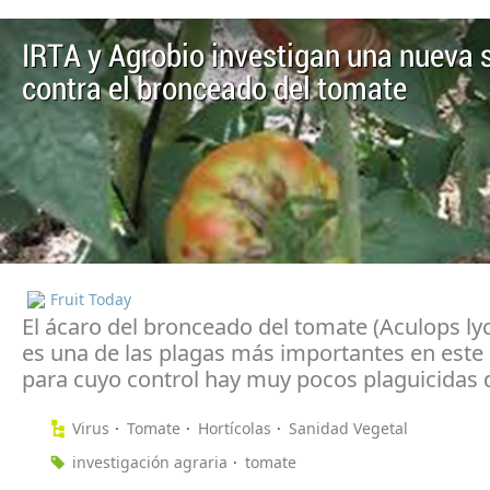
IRTA y Agrobio investigan una nueva 
contra el bronceado del tomate
Fruit Today
El ácaro del bronceado del tomate (Aculops lyc
es una de las plagas más importantes en este 
para cuyo control hay muy pocos plaguicidas 
Virus
Tomate
Hortícolas
Sanidad Vegetal
investigación agraria
tomate