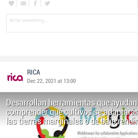
RICA
Dec 22, 2021 at 13:00
Desarrollan herramientas que ayudan
comprender qué cultivos se adaptará
las tierras marginales o de bajo rend