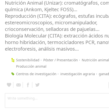
Nutrición Animal (Unizar): cromatógrafos, co
química (Ankom, Kjeltec FOSS)…
Reproducción (CITA): ecógrafos, estufas incub
estereomicroscopios, micromanipulador,
crioconservación, selladoras de pajuelas…
Biología Molecular (CITA): extracción ácidos n
horno hibridación, termocicladores PCR, nano
electroforesis, análisis masivos…
Sostenibilidad
Póster / Presentación
Nutrición anima
Producción animal
Centros de investigación
investigación agraria
ganad