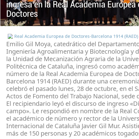
ingresa en la Real Academia Europea 
Doctores
Real Academia Europea de Doctores-Barcelona 1914 (RAED)
Emilio Gil Moya, catedrático del Departament
Ingeniería Agroalimentaria y Biotecnología y d
la Unidad de Mecanización Agraria de la Unive
Politécnica de Cataluña, ingresó como acadé
número de la Real Academia Europea de Doct
Barcelona 1914 (RAED) durante una ceremoni
celebró el pasado lunes, 28 de octubre, en el 
Actos de Fomento del Trabajo Nacional, sede 
El recipiendario leyó el discurso de ingreso «D
campo». Le respondió en nombre de la Real C
el académico de número y rector de la Univer
Internacional de Cataluña Javier Gil Mur. Asisti
más de 150 personas y 20 académicos togado