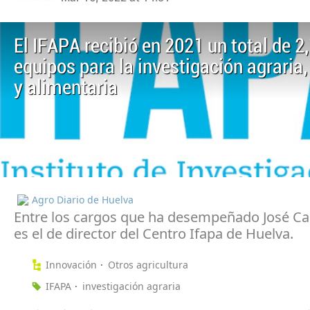
El IFAPA recibió en 2021 un total de 
equipos para la investigación agraria
y alimentaria
Agro Diario de Huelva
Entre los cargos que ha desempeñado José Ca
es el de director del Centro Ifapa de Huelva.
Innovación
Otros agricultura
IFAPA
investigación agraria