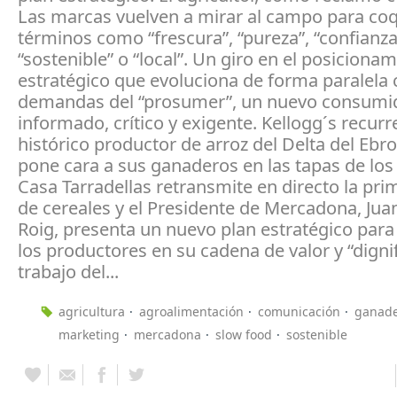
Las marcas vuelven a mirar al campo para co
términos como “frescura”, “pureza”, “confianza
“sostenible” o “local”. Un giro en el posiciona
estratégico que evoluciona de forma paralela 
demandas del “prosumer”, un nuevo consumi
informado, crítico y exigente. Kellogg´s recurr
histórico productor de arroz del Delta del Ebr
pone cara a sus ganaderos en las tapas de los
Casa Tarradellas retransmite en directo la pri
de cereales y el Presidente de Mercadona, Jua
Roig, presenta un nuevo plan estratégico para 
los productores en su cadena de valor y “dignif
trabajo del...
agricultura
agroalimentación
comunicación
ganade
marketing
mercadona
slow food
sostenible