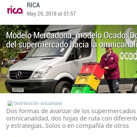
RICA
May 29, 2018 at 01:57
Modelo Mercadona, modelo Ocado. Do
del supermercado hacia la omnicanal
Distribución actualidad
Dos formas de avanzar de los supermercados 
omnicanalidad, dos hojas de ruta con diferen
y estrategias. Solos o en compañía de otros