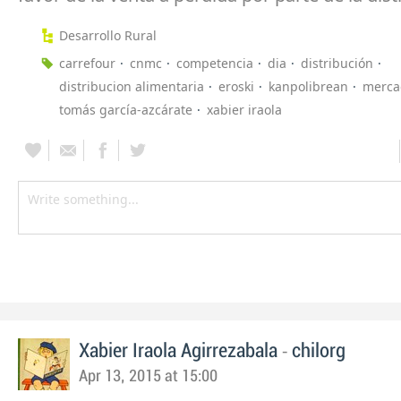
Desarrollo Rural
carrefour
cnmc
competencia
dia
distribución
distribucion alimentaria
eroski
kanpolibrean
merca
tomás garcía-azcárate
xabier iraola
-
Xabier Iraola Agirrezabala
chilorg
Apr 13, 2015 at 15:00