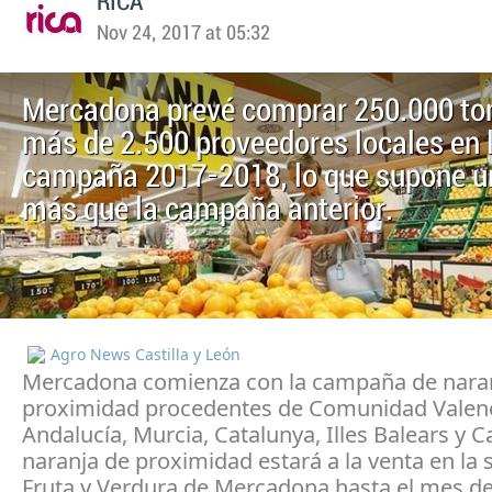
RICA
Nov 24, 2017 at 05:32
Mercadona prevé comprar 250.000 to
más de 2.500 proveedores locales en 
campaña 2017-2018, lo que supone 
más que la campaña anterior.
Agro News Castilla y León
Mercadona comienza con la campaña de nara
proximidad procedentes de Comunidad Valen
Andalucía, Murcia, Catalunya, Illes Balears y C
naranja de proximidad estará a la venta en la 
Fruta y Verdura de Mercadona hasta el mes d