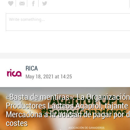
RICA
May 18, 2021 at 14:25
«Basta de mentiras»: La Organización
Productores Lácteos Agaprol, tajante
Mercadona a la acusan de pagar por d
costes