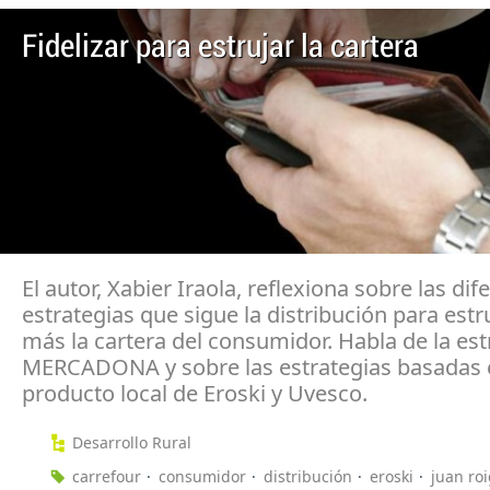
Fidelizar para estrujar la cartera
El autor, Xabier Iraola, reflexiona sobre las dif
estrategias que sigue la distribución para estr
más la cartera del consumidor. Habla de la est
MERCADONA y sobre las estrategias basadas 
producto local de Eroski y Uvesco.
Desarrollo Rural
carrefour
consumidor
distribución
eroski
juan ro