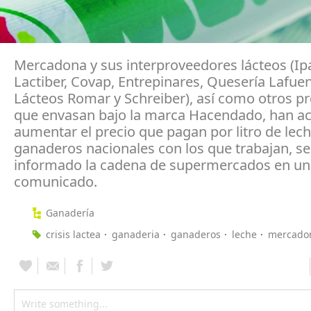
Mercadona y sus interproveedores lácteos (Ipa
Lactiber, Covap, Entrepinares, Quesería Lafuen
Lácteos Romar y Schreiber), así como otros p
que envasan bajo la marca Hacendado, han a
aumentar el precio que pagan por litro de lech
ganaderos nacionales con los que trabajan, s
informado la cadena de supermercados en un
comunicado.
Ganadería
crisis lactea
ganaderia
ganaderos
leche
mercado