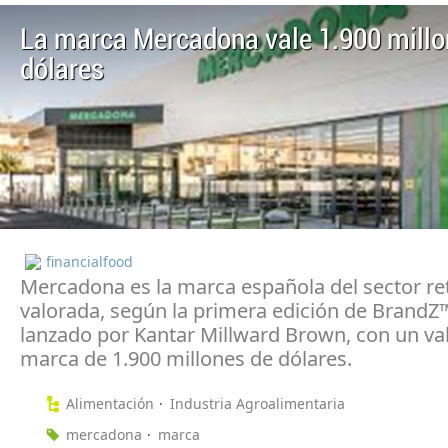
La marca Mercadona vale 1.900 millo
dólares
financialfood
Mercadona es la marca española del sector re
valorada, según la primera edición de Brand
lanzado por Kantar Millward Brown, con un va
marca de 1.900 millones de dólares.
Alimentación
Industria Agroalimentaria
mercadona
marca