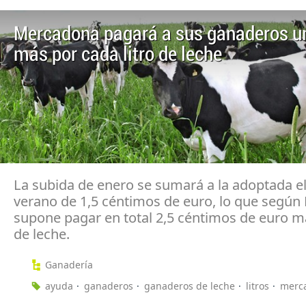
Mercadona pagará a sus ganaderos u
más por cada litro de leche
La subida de enero se sumará a la adoptada e
verano de 1,5 céntimos de euro, lo que segú
supone pagar en total 2,5 céntimos de euro má
de leche.
Ganadería
ayuda
ganaderos
ganaderos de leche
litros
merc