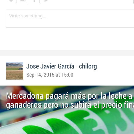
-
Jose Javier García
chilorg
Sep 14, 2015 at 15:00
Mercadona pagará más por la leche a 
ganaderos pero no subirá el precio fin