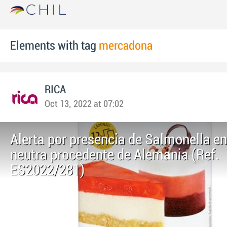
Elements with tag
mercadona
RICA
Oct 13, 2022 at 07:02
Alerta por presencia de Salmonella en
neutra procedente de Alemania (Ref.
ES2022/281)