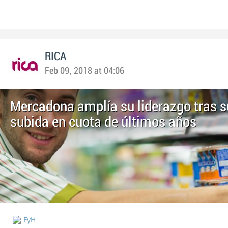
RICA
Feb 09, 2018 at 04:06
Mercadona amplía su liderazgo tras 
subida en cuota de últimos años
FyH