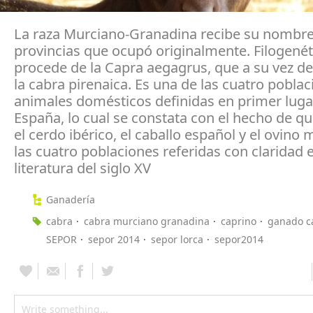
La raza Murciano-Granadina recibe su nombre
provincias que ocupó originalmente. Filogené
procede de la Capra aegagrus, que a su vez de
la cabra pirenaica. Es una de las cuatro pobla
animales domésticos definidas en primer luga
España, lo cual se constata con el hecho de qu
el cerdo ibérico, el caballo español y el ovino 
las cuatro poblaciones referidas con claridad e
literatura del siglo XV
Ganadería
cabra
cabra murciano granadina
caprino
ganado c
SEPOR
sepor 2014
sepor lorca
sepor2014