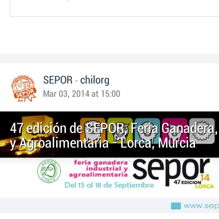
-
SEPOR
chilorg
Mar 03, 2014 at 15:00
47 edición de SEPOR, Feria Ganadera, 
y Agroalimentaria - Lorca, Murcia