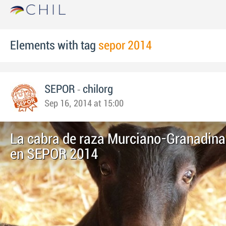
Elements with tag
sepor 2014
-
SEPOR
chilorg
Sep 16, 2014 at 15:00
La cabra de raza Murciano-Granadina
en SEPOR 2014