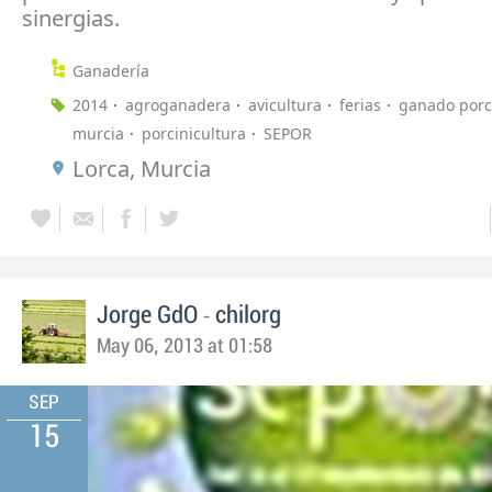
sinergias.
Ganadería
2014
agroganadera
avicultura
ferias
ganado porc
murcia
porcinicultura
SEPOR
Lorca, Murcia
-
Jorge GdO
chilorg
May 06, 2013 at 01:58
SEP
15