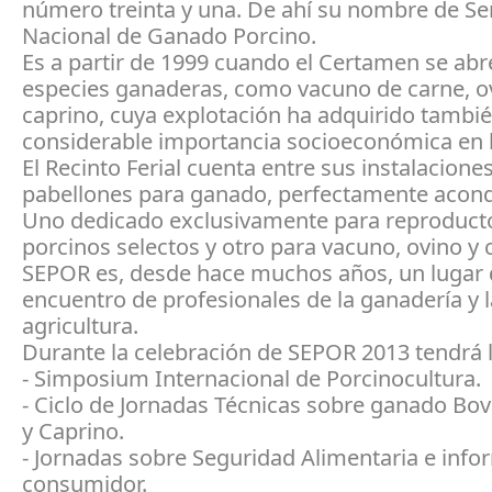
número treinta y una. De ahí su nombre de 
Nacional de Ganado Porcino.
Es a partir de 1999 cuando el Certamen se abr
especies ganaderas, como vacuno de carne, o
caprino, cuya explotación ha adquirido tambi
considerable importancia socioeconómica en l
El Recinto Ferial cuenta entre sus instalacione
pabellones para ganado, perfectamente acond
Uno dedicado exclusivamente para reproduct
porcinos selectos y otro para vacuno, ovino y 
SEPOR es, desde hace muchos años, un lugar
encuentro de profesionales de la ganadería y l
agricultura.
Durante la celebración de SEPOR 2013 tendrá 
- Simposium Internacional de Porcinocultura.
- Ciclo de Jornadas Técnicas sobre ganado Bov
y Caprino.
- Jornadas sobre Seguridad Alimentaria e info
consumidor.