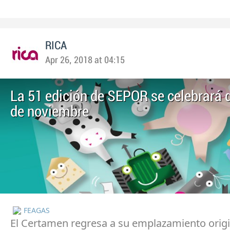
RICA
Apr 26, 2018 at 04:15
La 51 edición de SEPOR se celebrará d
de noviembre
FEAGAS
El Certamen regresa a su emplazamiento origin