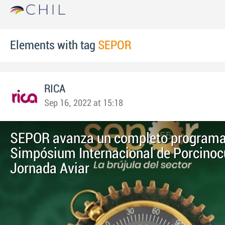
Elements with tag
SEPOR
RICA
Sep 16, 2022 at 15:18
SEPOR avanza un completo programa
Simpósium Internacional de Porcinocu
Jornada Aviar