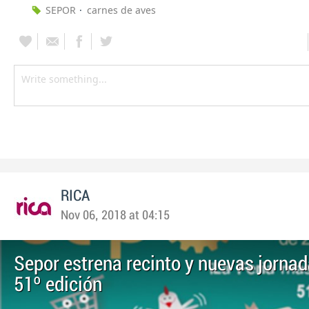
SEPOR
carnes de aves
RICA
Nov 06, 2018 at 04:15
Sepor estrena recinto y nuevas jornad
51º edición