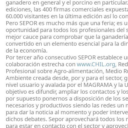
ganadero en general y el porcino en particular
ediciones, las 400 firmas comerciales expuesta
60.000 visitantes en la última edición así lo co
Pero SEPOR es mucho más que una feria; es 
oportunidad para todos los profesionales del s
mejor cauce para comprobar que la ganadería
convertido en un elemento esencial para la d
de la economía.
Por tercer año consecutivo SEPOR establece 
colaboración estrecha con
www.CHIL.org,
Red
Profesional sobre Agro-alimentación, Medio R
Ambiente creada desde, por y para el sector, g
nivel usuario y avalada por el MAGRAMA y la 
objetivo es difundir, ampliar los contactos y lo
por supuesto ponernos a disposición de los s
necesarios y productivos siendo las redes un
para dar la noticia al momento y poder interve
dichos debates. Sepor aprovechará todos los
para estar en contacto con el sector y aprove