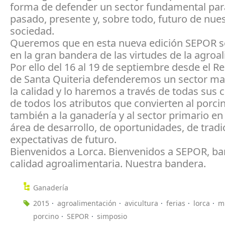
forma de defender un sector fundamental par
pasado, presente y, sobre todo, futuro de nue
sociedad.
Queremos que en esta nueva edición SEPOR s
en la gran bandera de las virtudes de la agroa
Por ello del 16 al 19 de septiembre desde el Re
de Santa Quiteria defenderemos un sector m
la calidad y lo haremos a través de todas sus 
de todos los atributos que convierten al porci
también a la ganadería y al sector primario en
área de desarrollo, de oportunidades, de tradi
expectativas de futuro.
Bienvenidos a Lorca. Bienvenidos a SEPOR, ba
calidad agroalimentaria. Nuestra bandera.
Ganadería
2015
agroalimentación
avicultura
ferias
lorca
m
porcino
SEPOR
simposio