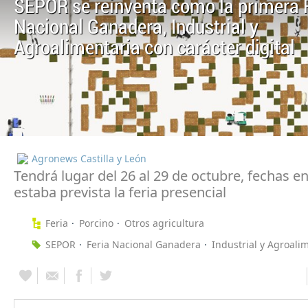
SEPOR se reinventa como la primera 
Nacional Ganadera, Industrial y
Agroalimentaria con carácter digital
Agronews Castilla y León
Tendrá lugar del 26 al 29 de octubre, fechas en
estaba prevista la feria presencial
Feria
Porcino
Otros agricultura
SEPOR
Feria Nacional Ganadera
Industrial y Agroali