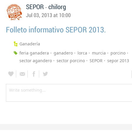
-
SEPOR
chilorg
Jul 03, 2013 at 10:00
Folleto informativo SEPOR 2013.
Ganadería
feria ganadera
ganadero
lorca
murcia
porcino
sector agandero
sector porcino
SEPOR
sepor 2013