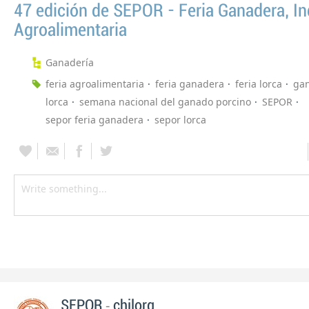
47 edición de SEPOR - Feria Ganadera, Ind
Agroalimentaria
Ganadería
feria agroalimentaria
feria ganadera
feria lorca
gan
lorca
semana nacional del ganado porcino
SEPOR
sepor feria ganadera
sepor lorca
-
SEPOR
chilorg