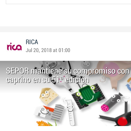
RICA
Jul 20, 2018 at 01:00
SEPOR mantiene su compromiso con e
caprino en su 51ª edición