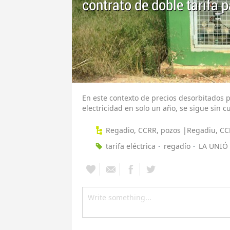
contrato de doble tarifa 
En este contexto de precios desorbitados p
electricidad en solo un año, se sigue sin 
Regadio, CCRR, pozos |Regadiu, CC
tarifa eléctrica
regadío
LA UNIÓ