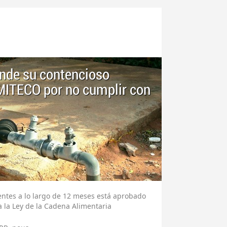
nde su contencioso
 MITECO por no cumplir con
entes a lo largo de 12 meses está aprobado
 la Ley de la Cadena Alimentaria