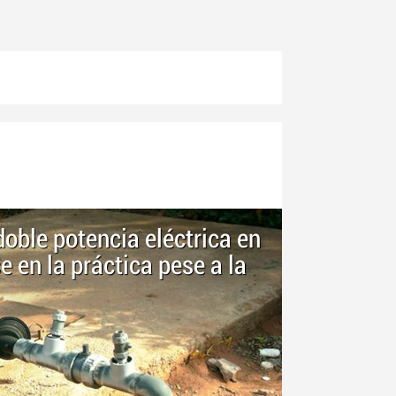
doble potencia eléctrica en
e en la práctica pese a la