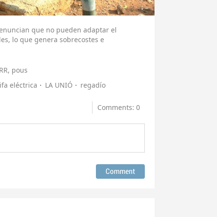
denuncian que no pueden adaptar el
les, lo que genera sobrecostes e
RR, pous
ifa eléctrica
LA UNIÓ
regadío
Comments: 0