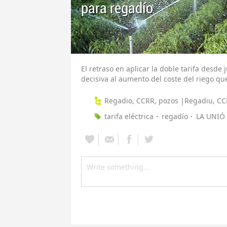
para regadío
El retraso en aplicar la doble tarifa desde
decisiva al aumento del coste del riego 
Regadio, CCRR, pozos |Regadiu, CC
tarifa eléctrica
regadío
LA UNIÓ