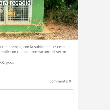
para regadío
or la energía, con la subida del 161% en la
cumplir con un compromiso ante el sector
RR, pous
Comments: 0