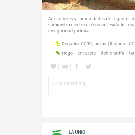
Agricultores y comunidades de regantes 
suministro eléctrico a sus necesidades rea
inseguridad jurídica
Regadio, CCRR, pozos |Regadiu, CC
riego
encuesta
doble tarifa
tar
LA UNIO