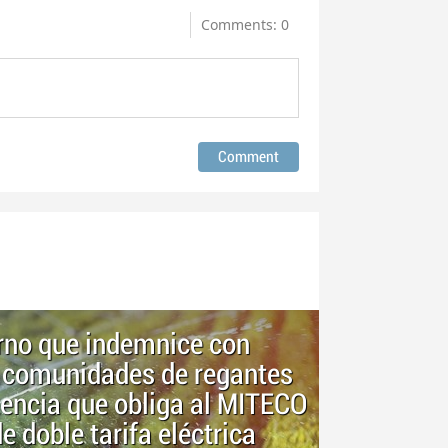
Comments: 0
erno que indemnice con
as comunidades de regantes
ntencia que obliga al MITECO
e doble tarifa eléctrica