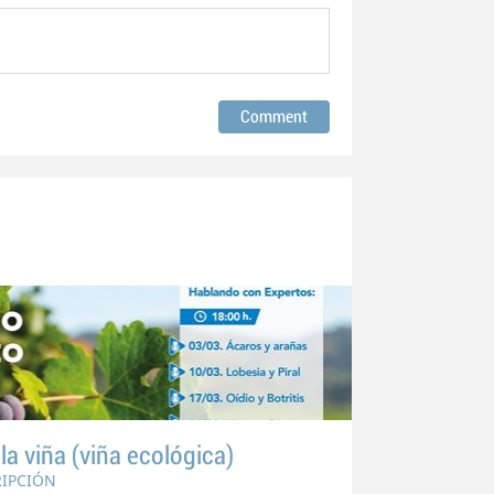
a viña (viña ecológica)
RIPCIÓN