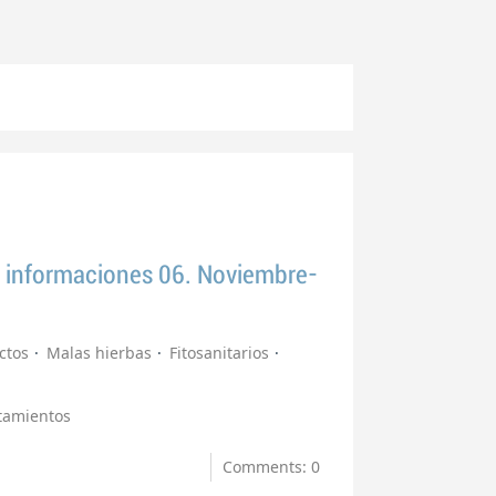
 e informaciones 06. Noviembre-
ctos
Malas hierbas
Fitosanitarios
tamientos
Comments: 0