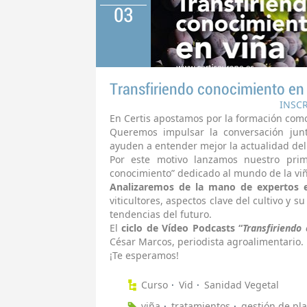
03
Transfiriendo conocimiento en 
INSC
En Certis apostamos por la formación como
Queremos impulsar la conversación jun
ayuden a entender mejor la actualidad del 
Por este motivo lanzamos nuestro prime
conocimiento” dedicado al mundo de la viñ
Analizaremos de la mano de expertos 
viticultores, aspectos clave del cultivo y s
tendencias del futuro.
El
ciclo de Vídeo Podcasts “
Transfiriendo
César Marcos, periodista agroalimentario.
¡Te esperamos!
Curso
Vid
Sanidad Vegetal
viña
tratamientos
gestión de pl