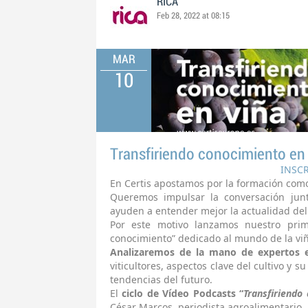
RICA
Feb 28, 2022 at 08:15
MAR
10
Transfiriendo conocimiento en la
INSC
En Certis apostamos por la formación como
Queremos impulsar la conversación jun
ayuden a entender mejor la actualidad del 
Por este motivo lanzamos nuestro prime
conocimiento” dedicado al mundo de la viñ
Analizaremos de la mano de expertos 
viticultores, aspectos clave del cultivo y s
tendencias del futuro.
El
ciclo de Vídeo Podcasts “
Transfiriendo
César Marcos, periodista agroalimentario.