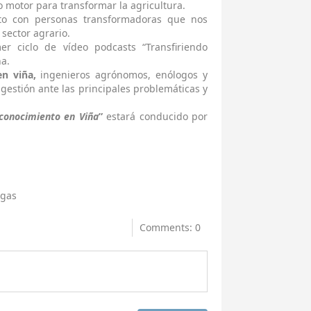
 motor para transformar la agricultura.
to con personas transformadoras que nos
sector agrario.
r ciclo de vídeo podcasts “Transfiriendo
a.
en viña,
ingenieros agrónomos, enólogos y
u gestión ante las principales problemáticas y
 conocimiento en Viña
”
estará conducido por
agas
Comments: 0