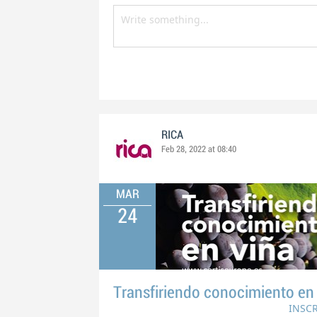
RICA
Feb 28, 2022 at 08:40
MAR
24
Transfiriendo conocimiento en l
INSC