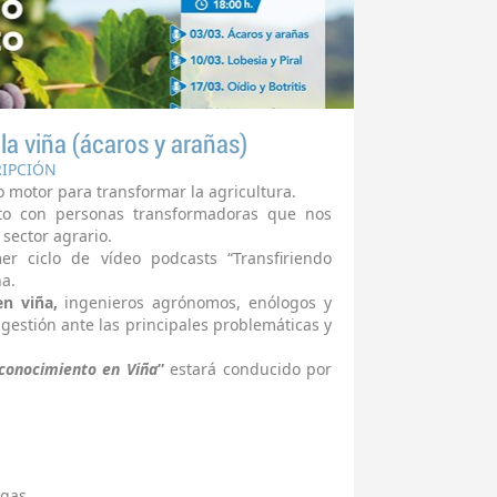
la viña (ácaros y arañas)
RIPCIÓN
 motor para transformar la agricultura.
to con personas transformadoras que nos
sector agrario.
r ciclo de vídeo podcasts “Transfiriendo
a.
en viña,
ingenieros agrónomos, enólogos y
u gestión ante las principales problemáticas y
 conocimiento en Viña
”
estará conducido por
agas