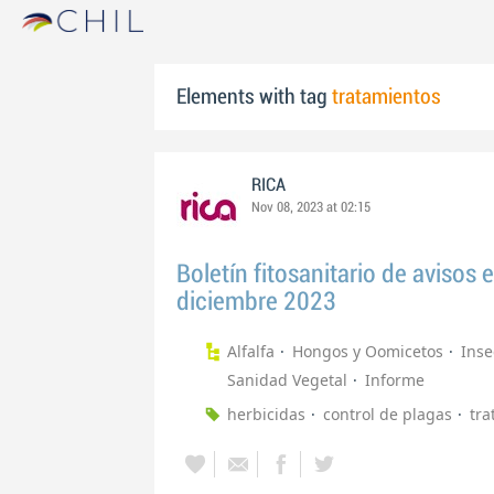
Elements with tag
tratamientos
RICA
Nov 08, 2023 at 02:15
Boletín fitosanitario de avisos
diciembre 2023
Alfalfa
Hongos y Oomicetos
Inse
Sanidad Vegetal
Informe
herbicidas
control de plagas
tra