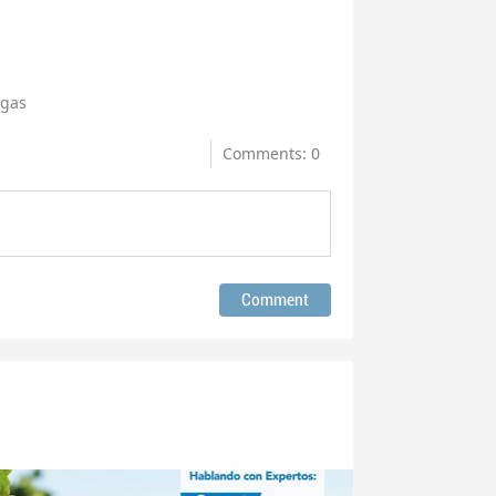
agas
Comments: 0