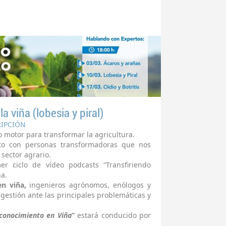
 viña (lobesia y piral)
RIPCIÓN
 motor para transformar la agricultura.
to con personas transformadoras que nos
sector agrario.
r ciclo de vídeo podcasts “Transfiriendo
a.
en viña,
ingenieros agrónomos, enólogos y
u gestión ante las principales problemáticas y
 conocimiento en Viña
”
estará conducido por