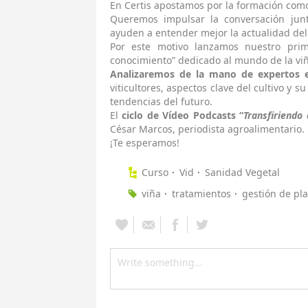
En Certis apostamos por la formación como
Queremos impulsar la conversación jun
ayuden a entender mejor la actualidad del 
Por este motivo lanzamos nuestro prime
conocimiento” dedicado al mundo de la viñ
Analizaremos de la mano de expertos 
viticultores, aspectos clave del cultivo y s
tendencias del futuro.
El
ciclo de Vídeo Podcasts “
Transfiriendo
César Marcos, periodista agroalimentario.
¡Te esperamos!
Curso
Vid
Sanidad Vegetal
viña
tratamientos
gestión de pl