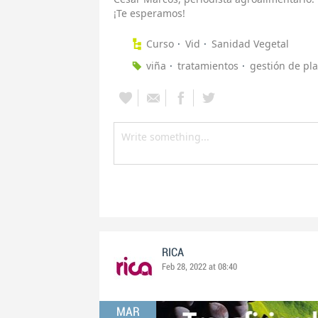
¡Te esperamos!
Curso
Vid
Sanidad Vegetal
viña
tratamientos
gestión de pl
RICA
Feb 28, 2022 at 08:40
MAR