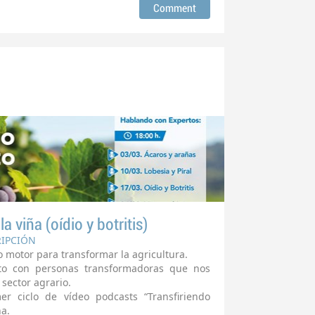
 viña (oídio y botritis)
RIPCIÓN
 motor para transformar la agricultura.
to con personas transformadoras que nos
sector agrario.
r ciclo de vídeo podcasts “Transfiriendo
a.