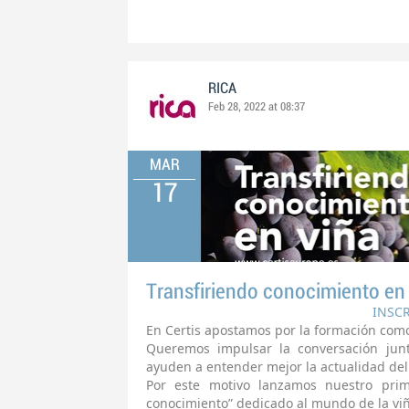
RICA
Feb 28, 2022 at 08:37
MAR
17
Transfiriendo conocimiento en la
INSC
En Certis apostamos por la formación como
Queremos impulsar la conversación jun
ayuden a entender mejor la actualidad del 
Por este motivo lanzamos nuestro prime
conocimiento” dedicado al mundo de la viñ