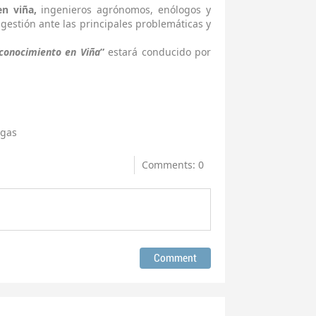
en viña,
ingenieros agrónomos, enólogos y
u gestión ante las principales problemáticas y
 conocimiento en Viña
”
estará conducido por
agas
Comments: 0