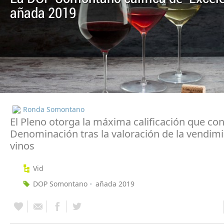
añada 2019
Ronda Somontano
El Pleno otorga la máxima calificación que co
Denominación tras la valoración de la vendimi
vinos
Vid
DOP Somontano
añada 2019