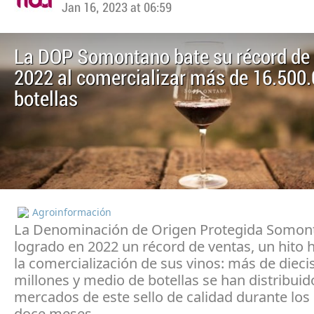
Jan 16, 2023 at 06:59
La DOP Somontano bate su récord de 
2022 al comercializar más de 16.500
botellas
Agroinformación
La Denominación de Origen Protegida Somon
logrado en 2022 un récord de ventas, un hito h
la comercialización de sus vinos: más de dieci
millones y medio de botellas se han distribuid
mercados de este sello de calidad durante los
doce meses.