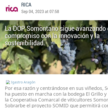
RICA
Sep 04, 2023 at 07:58
La DOP Somontano sigue avanzando 
compromiso con la innovación y la
sostenibilidad.
Igastro Aragón
Por esa razón y centrándose en sus viñedos,
ha puesto en marcha con la bodega El Grillo y 
la Cooperativa Comarcal de viticultores Somo
Sobrarbe el proyecto SOMID que permitirá co