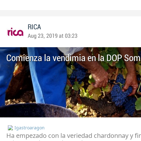
RICA
Aug 23, 2019 at 03:23
Comienza la vendimia en la DOP So
Igastroaragon
Ha empezado con la veriedad chardonnay y fina