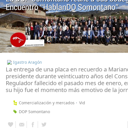
Encuentro “HablanDO Somontano”
Igastro Aragón
La entrega de una placa en recuerdo a Marian
presidente durante veinticuatro años del Cons
Regulador fallecido el pasado mes de enero, 
su hijo fue el momento más emotivo de la jor
Comercialización y mercados
Vid
DOP Somontano