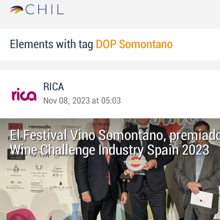
Elements with tag
DOP Somontano
RICA
Nov 08, 2023 at 05:03
El Festival Vino Somontano, premiado
Wine Challenge Industry Spain 2023