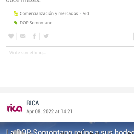
Comercialización y mercados
Vid
DOP Somontano
RICA
Apr 08, 2022 at 14:21
La DOP Somontano reúne a sus bodegas