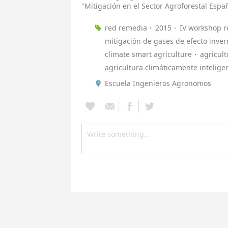
"Mitigación en el Sector Agroforestal Españ
red remedia
2015
IV workshop 
mitigación de gases de efecto inve
climate smart agriculture
agricult
agricultura climáticamente intelige
Escuela Ingenieros Agronomos