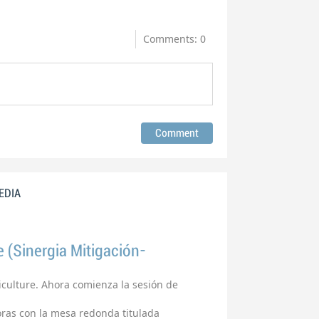
Comments: 0
MEDIA
e (Sinergia Mitigación-
riculture. Ahora comienza la sesión de
horas con la mesa redonda titulada