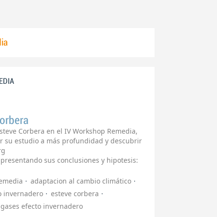
ia
MEDIA
Corbera
Esteve Corbera en el IV Workshop Remedia,
r su estudio a más profundidad y descubrir
org
a presentando sus conclusiones y hipotesis:
remedia
adaptacion al cambio climático
o invernadero
esteve corbera
gases efecto invernadero