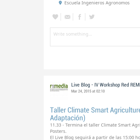
Escuela Ingenieros Agronomos
Live Blog - IV Workshop Red RE
Mar 24, 2015 at 02:10
Taller Climate Smart Agricultur
Adaptación)
11.33 - Termina el taller Climate Smart Ag
Posters.
El Live Blog seguirá a partir de las 15:00 