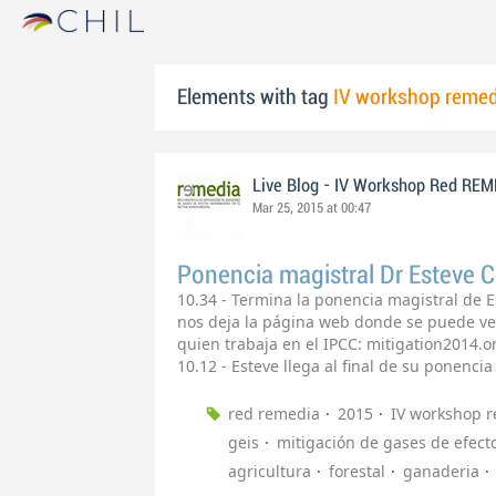
Elements with tag
IV workshop remed
Live Blog - IV Workshop Red RE
Mar 25, 2015 at 00:47
Ponencia magistral Dr Esteve 
10.34 - Termina la ponencia magistral de 
nos deja la página web donde se puede ve
quien trabaja en el IPCC: mitigation2014.
10.12 - Esteve llega al final de su ponenci
red remedia
2015
IV workshop 
geis
mitigación de gases de efect
agricultura
forestal
ganaderia