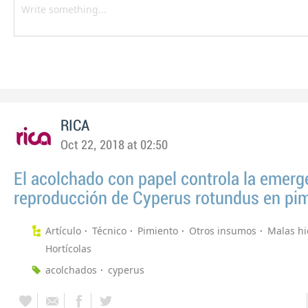
RICA
Oct 22, 2018 at 02:50
El acolchado con papel controla la emerge
reproducción de Cyperus rotundus en pi
Artículo
Técnico
Pimiento
Otros insumos
Malas hi
Hortícolas
acolchados
cyperus