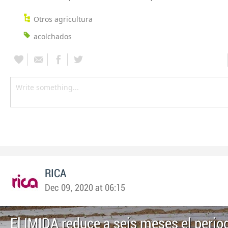
Otros agricultura
acolchados
RICA
Dec 09, 2020 at 06:15
El IMIDA reduce a seis meses el perio