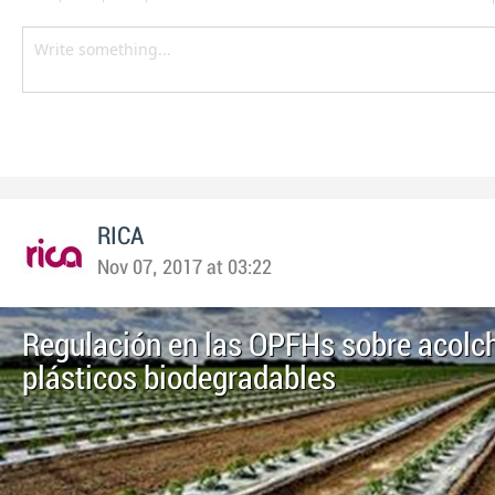
RICA
Nov 07, 2017 at 03:22
Regulación en las OPFHs sobre acolc
plásticos biodegradables