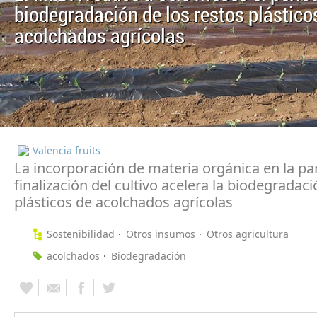
biodegradación de los restos plástico
acolchados agrícolas
Valencia fruits
La incorporación de materia orgánica en la par
finalización del cultivo acelera la biodegradaci
plásticos de acolchados agrícolas
Sostenibilidad
Otros insumos
Otros agricultura
acolchados
Biodegradación