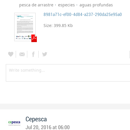
pesca de arrastre
especies
aguas profundas
8981a71c-ef00-4d84-a237-290da25e95a0
Size:
399.85 Kb
Cepesca
Jul 20, 2016 at 06:00