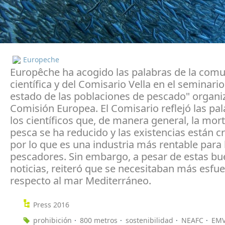
Europeche
Europêche ha acogido las palabras de la com
científica y del Comisario Vella en el seminario
estado de las poblaciones de pescado" organi
Comisión Europea. El Comisario reflejó las pa
los científicos que, de manera general, la mor
pesca se ha reducido y las existencias están c
por lo que es una industria más rentable para 
pescadores. Sin embargo, a pesar de estas b
noticias, reiteró que se necesitaban más esfu
respecto al mar Mediterráneo.
Press 2016
prohibición
800 metros
sostenibilidad
NEAFC
EM