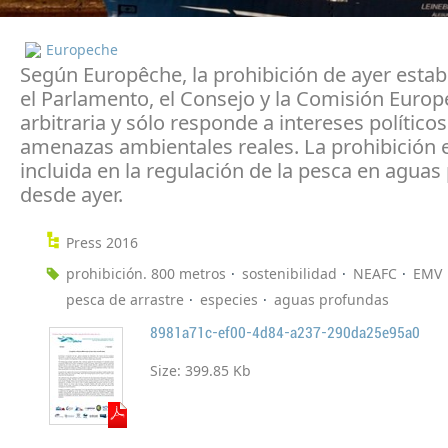
Europeche
Según Europêche, la prohibición de ayer estab
el Parlamento, el Consejo y la Comisión Europ
arbitraria y sólo responde a intereses políticos
amenazas ambientales reales. La prohibición 
incluida en la regulación de la pesca en agua
desde ayer.
Press 2016
prohibición. 800 metros
sostenibilidad
NEAFC
EMV
pesca de arrastre
especies
aguas profundas
8981a71c-ef00-4d84-a237-290da25e95a0
Size:
399.85 Kb