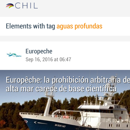
Elements with tag
aguas profundas
Europeche
Sep 16, 2016 at 06:47
Europêche: la prohibición arbitraria 
alta mar carece de base científica