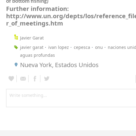
of bottom fishing)
Further information:
http://www.un.org/depts/los/reference_fil
r_of_meetings.htm
Javier Garat
javier garat
ivan lopez
cepesca
onu
naciones uni
aguas profundas
Nueva York, Estados Unidos