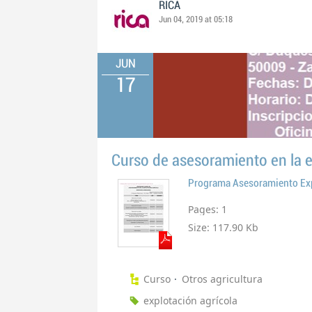
RICA
Jun 04, 2019 at 05:18
JUN
17
Curso de asesoramiento en la e
Programa Asesoramiento Exp
Pages:
1
Size:
117.90 Kb
Curso
Otros agricultura
explotación agrícola