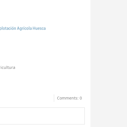
lotación Agrícola Huesca
icultura
Comments: 0