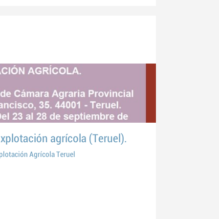
plotación agrícola (Teruel).
lotación Agrícola Teruel