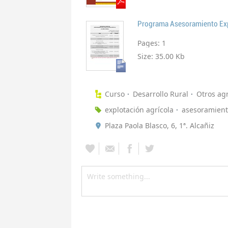
Programa Asesoramiento Exp
Pages:
1
Size:
35.00 Kb
Curso
Desarrollo Rural
Otros agr
explotación agrícola
asesoramien
Plaza Paola Blasco, 6, 1ª. Alcañiz