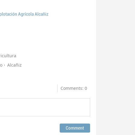
lotación Agrícola Alcañiz
icultura
to
Alcañiz
Comments: 0