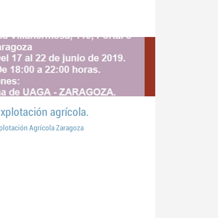
xplotación agrícola.
lotación Agrícola Zaragoza