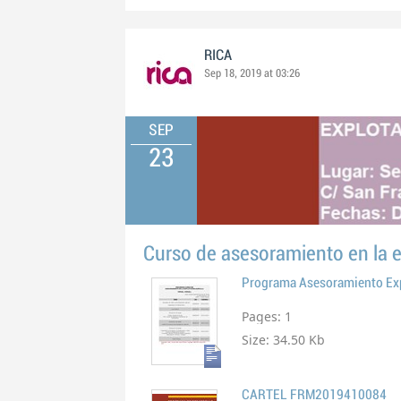
RICA
Sep 18, 2019 at 03:26
SEP
23
Curso de asesoramiento en la ex
Programa Asesoramiento Exp
Pages:
1
Size:
34.50 Kb
CARTEL FRM2019410084