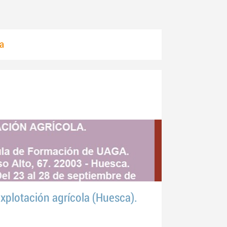
la
xplotación agrícola (Huesca).