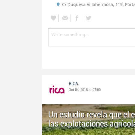
C/ Duquesa Villahermosa, 119, Porta
RICA
Oct 04, 2018 at 07:00
Un estudio revela que el
las explotaciones agríco