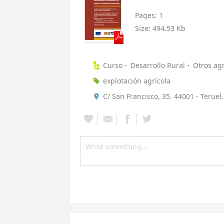
Pages:
1
Size:
494.53 Kb
Curso
Desarrollo Rural
Otros agr
explotación agrícola
C/ San Francisco, 35. 44001 - Teruel.