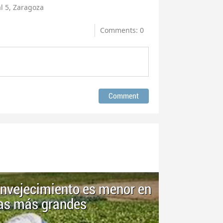
l 5, Zaragoza
Comments: 0
 envejecimiento es menor en
las más grandes